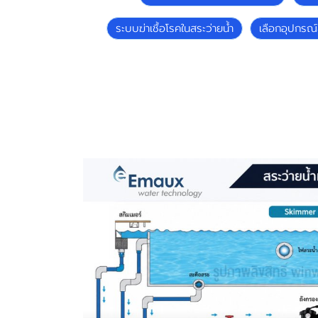
ระบบฆ่าเชื้อโรคในสระว่ายน้ำ
เลือกอุปกรณ์