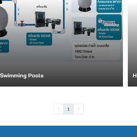
 Swimming Pools
1