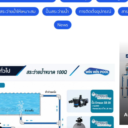
สระว่ายน้ำให้เหมาะสม
ปั๊มสระว่ายน้ำ
การติดตั้งอุปกรณ์
สา
News