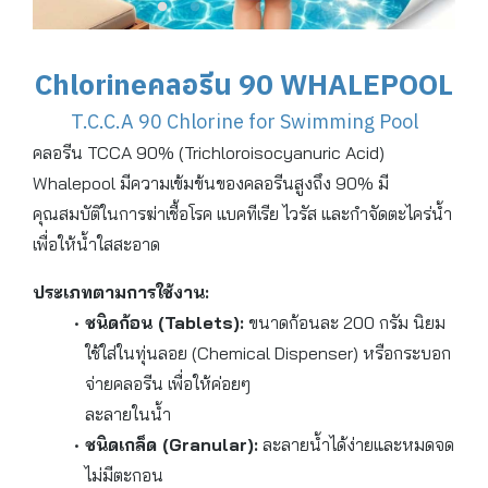
Chlorineคลอรีน 90 WHALEPOOL
T.C.C.A 90 Chlorine for Swimming Pool
คลอรีน TCCA 90% (Trichloroisocyanuric Acid)
Whalepool มีความเข้มข้นของคลอรีนสูงถึง 90% มี
คุณสมบัติในการฆ่าเชื้อโรค แบคทีเรีย ไวรัส และกำจัดตะไคร่น้ำ
เพื่อให้น้ำใสสะอาด
ประเภทตามการใช้งาน:
ชนิดก้อน (Tablets):
ขนาดก้อนละ 200 กรัม นิยม
ใช้ใส่ในทุ่นลอย (Chemical Dispenser) หรือกระบอก
จ่ายคลอรีน เพื่อให้ค่อยๆ
ละลายในน้ำ
ชนิดเกล็ด (Granular):
ละลายน้ำได้ง่ายและหมดจด
ไม่มีตะกอน