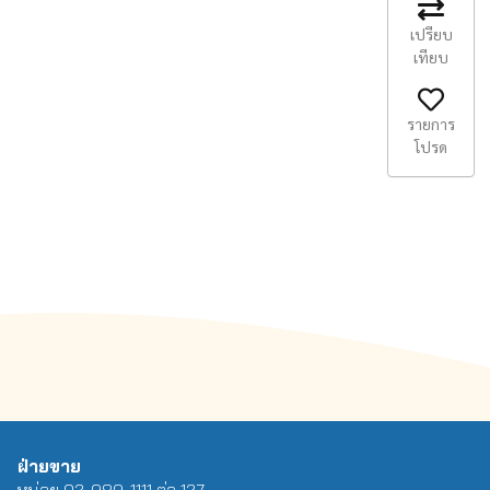
เปรียบ
เทียบ
รายการ
โปรด
ฝ่ายขาย
หน่อย 02-989-1111 ต่อ 127