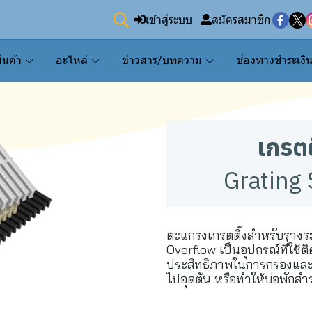
เข้าสู่ระบบ
สมัครสมาชิก
ินค้า
อะไหล่
ข่าวสาร/บทความ
ช่องทางชำระเงิ
เกรตต
Grating
ตะแกรงเกรตติ้งสำหรับรางระ
Overflow เป็นอุปกรณ์ที่ใช้ต
ประสิทธิภาพในการกรองและดัก
ไปอุดตัน หรือทำให้บ่อพักส