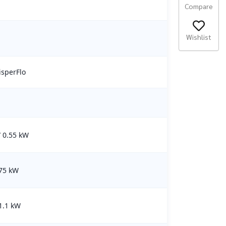
Compare
Wishlist
isperFlo
/ 0.55 kW
.75 kW
 1.1 kW