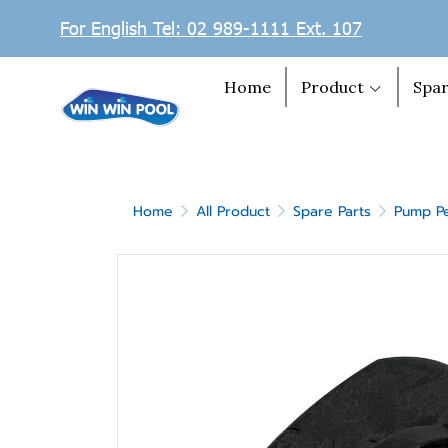
For English Tel: 02 989-1111 Ext. 107
Home
Product
Spar
Home
All Product
Spare Parts
Pump Pe