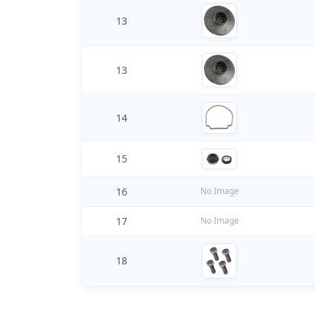
13
13
14
15
16
No Image
17
No Image
18