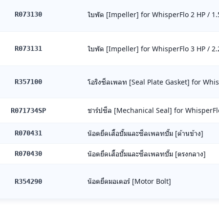
ใบพัด [Impeller] for WhisperFlo 2 HP / 1
R073130
ใบพัด [Impeller] for WhisperFlo 3 HP / 2
R073131
โอริงซีลเพลท [Seal Plate Gasket] for Whi
R357100
ชาร์ปซีล [Mechanical Seal] for WhisperFl
R071734SP
น๊อตยึดเสื้อปั๊มและซีลเพลทปั๊ม [ด้านข้าง]
R070431
น๊อตยึดเสื้อปั๊มและซีลเพลทปั๊ม [ตรงกลาง]
R070430
น๊อตยึดมอเตอร์ [Motor Bolt]
R354290