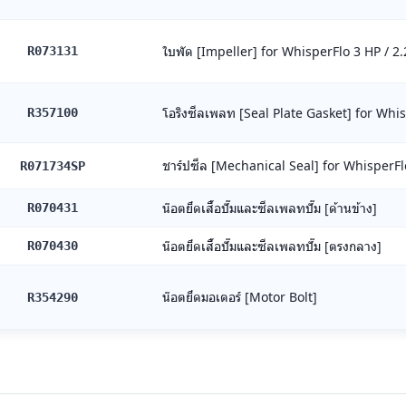
ใบพัด [Impeller] for WhisperFlo 3 HP / 2
R073131
โอริงซีลเพลท [Seal Plate Gasket] for Whi
R357100
ชาร์ปซีล [Mechanical Seal] for WhisperFl
R071734SP
น๊อตยึดเสื้อปั๊มและซีลเพลทปั๊ม [ด้านข้าง]
R070431
น๊อตยึดเสื้อปั๊มและซีลเพลทปั๊ม [ตรงกลาง]
R070430
น๊อตยึดมอเตอร์ [Motor Bolt]
R354290