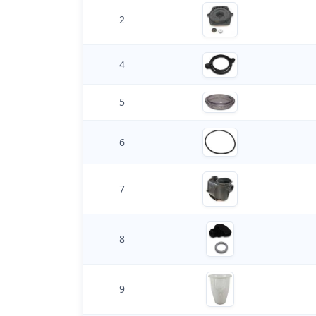
2
4
5
6
7
8
9