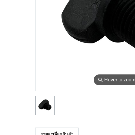
⚲
Hover to zoo
รายละเอียดสินค้า