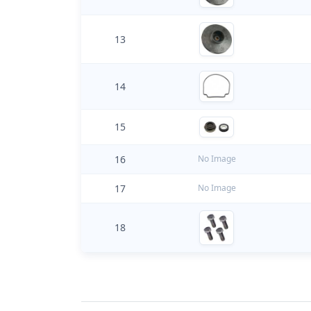
13
14
15
16
No Image
17
No Image
18