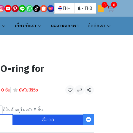
0
0
TH
฿
-
THB
น
เกี่ยวกับเรา
ผลงานของเรา
ติดต่อเรา
O-ring for
0 ชิ้น
ยังไม่มีรีวิว
แชร์
มีสินค้าอยู่ในคลัง 5 ชิ้น
ซื้อเลย