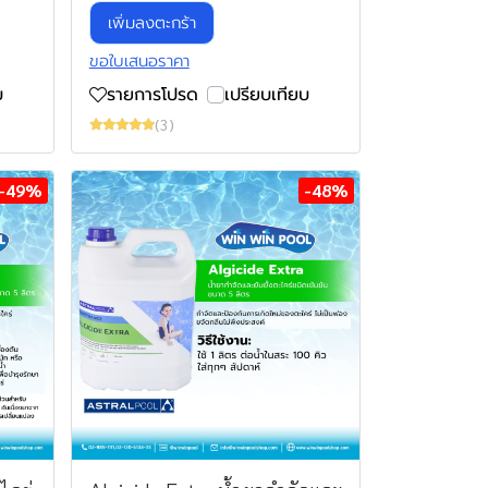
เพิ่มลงตะกร้า
ขอใบเสนอราคา
บ
รายการโปรด
เปรียบเทียบ
(3)
-49%
-48%