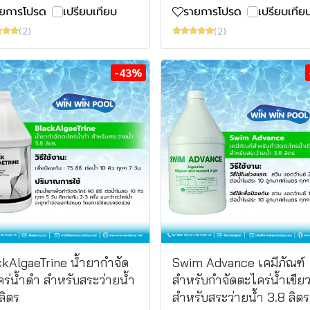
ายการโปรด
เปรียบเทียบ
รายการโปรด
เปรียบเทีย
(2)
(2)
-43%
ckAlgaeTrine น้ำยากำจัด
Swim Advance เคมีภัณฑ์
ร่น้ำดำ สำหรับสระว่ายน้ำ
สำหรับกำจัดตะไคร่น้ำเขีย
ลิตร
สำหรับสระว่ายน้ำ 3.8 ลิตร