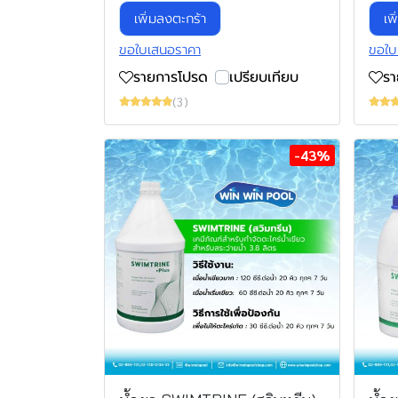
เพิ่มลงตะกร้า
เพ
ขอใบเสนอราคา
ขอใบ
รายการโปรด
เปรียบเทียบ
ร
(3)
-43%