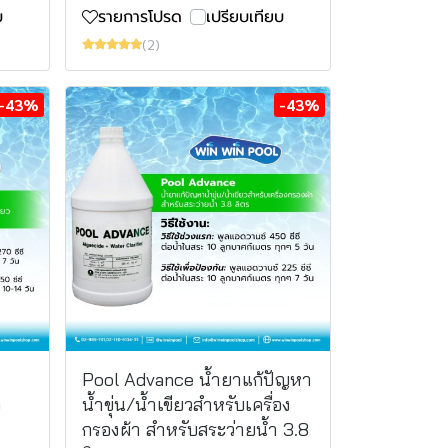
บ
รายการโปรด
เปรียบเทียบ
(2)
-43%
-43%
Pool Advance น้ำยาแก้ปัญหา
ว
น้ำขุ่น/น้ำเขียวสำหรับเครื่อง
กรองผ้า สำหรับสระว่ายน้ำ 3.8