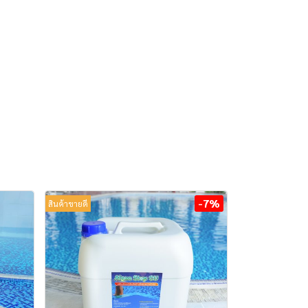
-7%
สินค้าขายดี