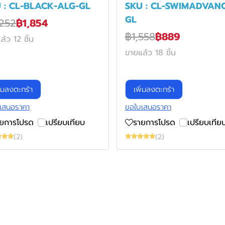
 : CL-BLACK-ALG-GL
SKU : CL-SWIMADVANC
GL
252
฿1,854
฿1,558
฿889
ล้ว 12 ชิ้น
ขายแล้ว 18 ชิ้น
ิ่มลงตะกร้า
เพิ่มลงตะกร้า
เสนอราคา
ขอใบเสนอราคา
ายการโปรด
เปรียบเทียบ
รายการโปรด
เปรียบเทีย
(2)
(2)