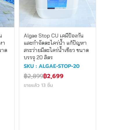
น
Algae Stop CU เคมีป้องกัน
ญหา
และกำจัดตะไคร่น้ำ แก้ปัญหา
ขนาด
สระว่ายมีตะไคร่น้ำเขียว ขนาด
บรรจุ 20 ลิตร
SKU : ALGAE-STOP-20
฿2,899
฿2,699
ขายแล้ว 13 ชิ้น