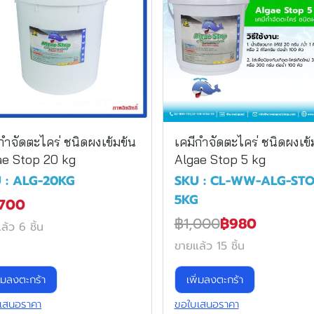
กำจัดตะไคร่ ชนิดผงเข้มข้น
เคมีกำจัดตะไคร่ ชนิดผงเข้
ae Stop 20 kg
Algae Stop 5 kg
 : ALG-20KG
SKU : CL-WW-ALG-STO
5KG
,700
฿1,000
฿980
ล้ว 6 ชิ้น
ขายแล้ว 15 ชิ้น
ิ่มลงตะกร้า
เพิ่มลงตะกร้า
เสนอราคา
ขอใบเสนอราคา