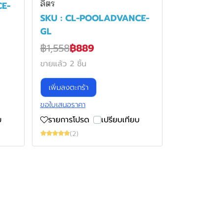
ลิตร
E-
SKU : CL-POOLADVANCE-
GL
฿1,558
฿889
ขายแล้ว 2 ชิ้น
เพิ่มลงตะกร้า
ขอใบเสนอราคา
บ
รายการโปรด
เปรียบเทียบ
(2)