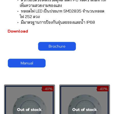
เพิ่มความสวยงามของแสง
หลอดไฟ LED เป็นประเภท SMD2835 จำนวนหลอด
ไฟ 252 ดวง
มีมาตรฐานการป้องกันฝุ่นละอองและน้ำ IP68
Download
Brochure
Manual
-40%
-40%
Out of stock
Out of stock