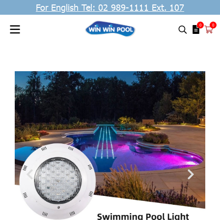
For English Tel: 02 989-1111 Ext. 107
0
0