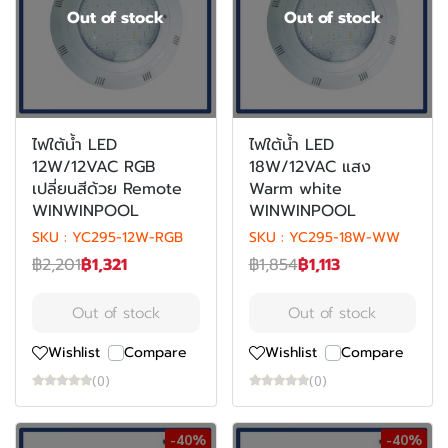
Out of stock
Out of stock
ไฟใต้น้ำ LED
ไฟใต้น้ำ LED
12W/12VAC RGB
18W/12VAC แสง
เปลี่ยนสีด้วย Remote
Warm white
WINWINPOOL
WINWINPOOL
SKU : YC295-12W-RGB
SKU : YC295-18W-WW
฿2,201
฿1,321
฿1,854
฿1,113
Out of stock
Out of stock
Wishlist
Compare
Wishlist
Compare
(0)
(0)
-40%
-40%