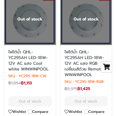
Out of stock
Out of stock
ไฟใต้น้ำ QHL-
ไฟใต้น้ำ QHL-
YC295AH LED-18W-
YC295AH LED-18W-
12V AC แสง Cool
12V AC แสง RGB
white WINWINPOOL
เปลี่ยนสีด้วย Remote
WINWINPOOL
SKU : YC295-18W-CW
SKU : YC295-18W-RGB
฿1,854
฿1,113
฿2,375
฿1,425
Out of stock
Out of stock
Wishlist
Compare
Wishlist
Compare