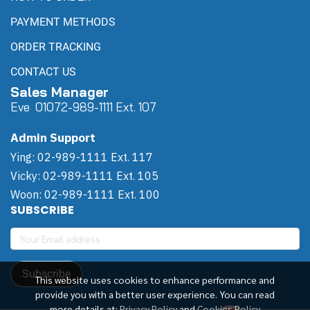
PAYMENT METHODS
ORDER TRACKING
CONTACT US
Sales Manager
Eve 0
107
2-989-1111 Ext. 107
Admin Support
Ying: 02-989-1111 Ext. 117
Vicky: 02-989-1111 Ext. 105
Woon: 02-989-1111 Ext. 100
SUBSCRIBE
Subscribe
This website uses cookies to enhance performance and
provide you with a better user experience. You can read
more details at:
Privacy Policy
and
Cookies Policy