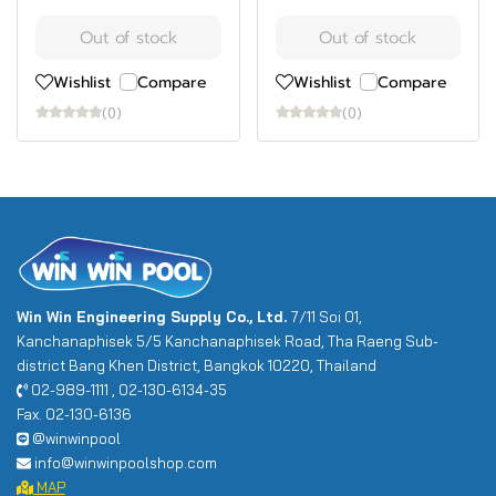
Out of stock
Out of stock
Wishlist
Compare
Wishlist
Compare
(0)
(0)
Win Win Engineering Supply Co., Ltd.
7/11 Soi 01,
Kanchanaphisek 5/5 Kanchanaphisek Road, Tha Raeng Sub-
district Bang Khen District, Bangkok 10220, Thailand
02-989-1111 , 02-130-6134-35
Fax. 02-130-6136
@winwinpool
info@winwinpoolshop.com
MAP