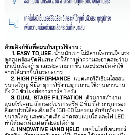
ด้วยฟังก์ชันที่ตอบกับการใช้งาน :
1. EASY TO USE
: น้ำหนักเบา ไม่มีสายไฟกวนใจ แรง
ดูดสูงพร้อมขัดพื้นสระ ทำให้การทำความสะอาดสระว่าย
น้ำเป็นเรื่องง่าย และสะดวกมากขึ้น และประหยัดค่าใช้
จ่ายได้มากขึ้นในระยะยาว
2. HIGH PERFORMANCE
: แบตเตอรี่ลิเธียมไอออน
ขนาดใหญ่ ที่มีอายุการใช้งานยาวนาน ใช้งานยาวนาน
ถึง 2.5 ชั่วโมงต่อการชาร์จ 1 ครั้ง
3. DUAL-STAGE FILTRATION
: ด้วยการทำงาน
แบบไซโคลน ถังกรองโปรเกรสซีฟ 2 ชั้น ที่สามารถกรอง
สิ่งสกปรกได้ละเอียดถึง 150-60 ไมครอน ดักจับทั้งเศษ
ขนาดใหญ่ และขนาดเล็ก ฝาครอบแบบใส และไฟ LED
ทำให้มองเห็นเศษที่สะสมได้ง่าย
4. INNOVATIVE HAND HELD
: เทคโนโลยีเซนเซอร์