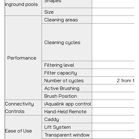
Shapes
inground pools
Size
Cleaning areas
Cleaning cycles
Performance
Filtering level
Filter capacity
Number of cycles
2 from th
Active Brushing
Brush Position
Connectivity
iAqualink app control
Controls
Hand-Held Remote
Caddy
Lift System
Ease of Use
Transparent window