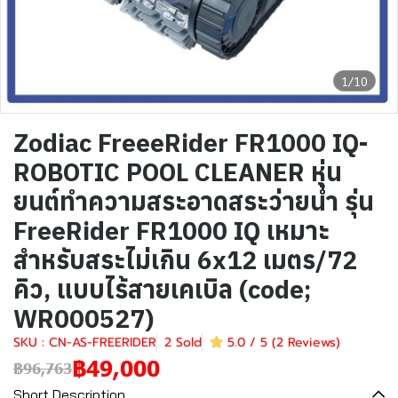
1/10
Zodiac FreeeRider FR1000 IQ-
ROBOTIC POOL CLEANER หุ่น
ยนต์ทำความสระอาดสระว่ายน้ำ รุ่น
FreeRider FR1000 IQ เหมาะ
สำหรับสระไม่เกิน 6x12 เมตร/72
คิว, แบบไร้สายเคเบิล (code;
WR000527)
SKU : CN-AS-FREERIDER
2 Sold
5.0 / 5 (2 Reviews)
฿49,000
฿96,763
Short Description