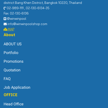
district Bang Khen District, Bangkok 10220, Thailand
02-989-1111 , 02-130-6134-35
Fax. 02-130-6136
@winwinpool
info@winwinpoolshop.com
MAP
About
ABOUT US
Portfolio
Promotions
Quotation
FAQ
Job Application
OFFICE
Head Office