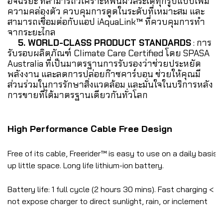
อัจฉริยะ ที่สามารถวิเคราะห์พื้นผิวสระได้ทุกรูปแบบเพิ่ม
ความคล่องตัว ควบคุมการดูดในระดับที่เหมาะสม และ
สามารถเชื่อมต่อกับแอป iAquaLink™ ที่ควบคุมการทำ
จากระยะไกล
5. WORLD-CLASS PRODUCT STANDARDS
: การ
รับรอบผลิตภัณฑ์ Climate Care Certified โดย SPASA
Australia ที่เป็นมาตรฐานการรับรองว่าช่วยประหยัด
พลังงาน และลดการปล่อยก๊าซคาร์บอน ช่วยให้คุณมี
ส่วนร่วมในการรักษาสิ่งแวดล้อม และมั่นใจในบริการหลัง
การขายที่ได้มาตรฐานเดียวกันทั่วโลก
High Performance Cable Free Design
Free of its cable, Freerider™ is easy to use on a daily basis
up little space. Long life lithium-ion battery.
Battery life: 1 full cycle (2 hours 30 mins). Fast charging < 5
not expose charger to direct sunlight, rain, or inclement