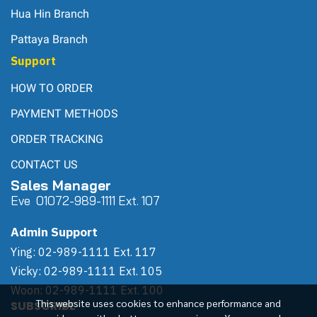
Hua Hin Branch
Pattaya Branch
Support
HOW TO ORDER
PAYMENT METHODS
ORDER TRACKING
CONTACT US
Sales Manager
Eve 0
107
2-989-1111 Ext. 107
Admin Support
Ying: 02-989-1111 Ext. 117
Vicky: 02-989-1111 Ext. 105
Woon: 02-989-1111 Ext. 100
This website uses cookies to enhance performance and
SUBSCRIBE