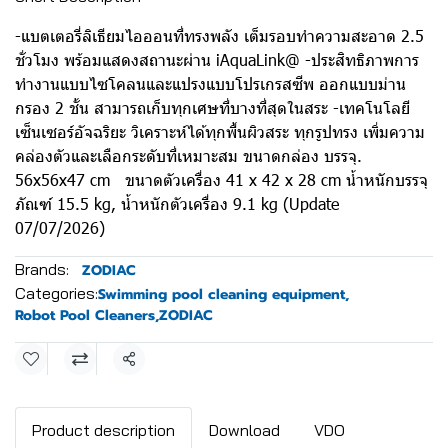
-แบตเตอรี่ลิเธียมไอออนที่ทรงพลัง เต็มรอบทำความสะอาด 2.5
ชั่วโมง พร้อมแสดงสถานะผ่าน iAquaLink@ -ประสิทธิภาพการ
ทำงานแบบไซโคลนและแปรงแบบโปรเกรสซีพ ออกแบบม่าน
กรอง 2 ชั้น สามารถเก็บทุกเศษที่บางที่สุดในสระ -เทคโนโลยี
เซ็นเซอร์อัจฉริยะ วิเคราะห์ได้ทุกพื้นผิวสระ ทุกรูปทรง เพิ่มความ
คล่องตัวและเลือกระดับที่เหมาะสม ขนาดกล่อง บรรจุ.
56x56x47 cm ขนาดตัวเครื่อง 41 x 42 x 28 cm น้ำหนักบรรจุ
ภัณฑ์ 15.5 kg, น้ำหนักตัวเครื่อง 9.1 kg (Update
07/07/2026)
Brands:
ZODIAC
Categories:
Swimming pool cleaning equipment
,
Robot Pool Cleaners
,
ZODIAC
Share
Product description
Download
VDO