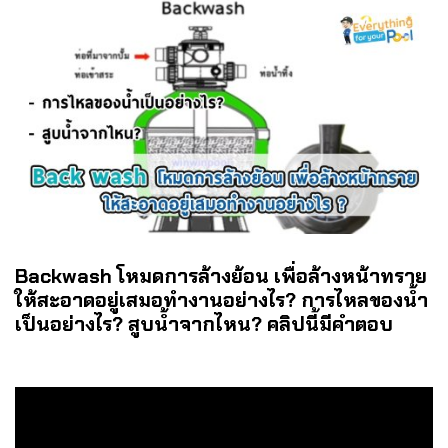
Backwash โหมดการล้างย้อน เพื่อล้างหน้าทราย
ให้สะอาดอยู่เสมอทำงานอย่างไร? การไหลของน้ำ
เป็นอย่างไร? สูบน้ำจากไหน? คลิปนี้มีคำตอบ