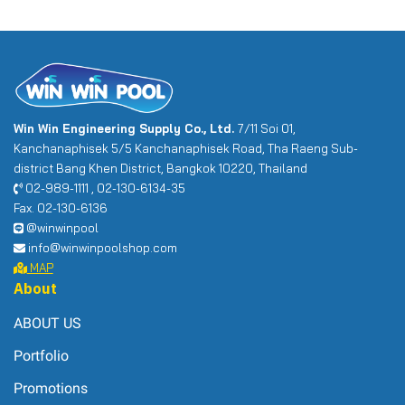
Win Win Engineering Supply Co., Ltd.
7/11 Soi 01,
Kanchanaphisek 5/5 Kanchanaphisek Road, Tha Raeng Sub-
district Bang Khen District, Bangkok 10220, Thailand
02-989-1111 , 02-130-6134-35
Fax. 02-130-6136
@winwinpool
info@winwinpoolshop.com
MAP
About
ABOUT US
Portfolio
Promotions