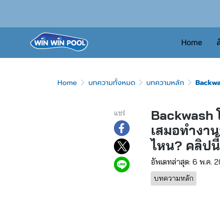
Home
ส
Home
บทความทั้งหมด
บทความหลัก
Backwas
Backwash โห
แชร์
เสมอทำงานอ
ไหน? คลิปนี
อัพเดทล่าสุด: 6 พ.ค. 
บทความหลัก