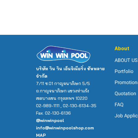
About
ABOUT US
บริษัท วิน วิน เอ็นจิเนียริ่ง ซัพพลาย
Portfolio
จำกัด
Promotion
7/11 ซ.01 กาญจนาภิเษก 5/5
ถ.กาญจนาภิเษก แขวงท่าแร้ง
Quotation
เขตบางเขน กรุงเทพฯ 10220
FAQ
02-989-1111 , 02-130-6134-35
Fax. 02-130-6136
Job Applic
@winwinpool
info@winwinpoolshop.com
MAP