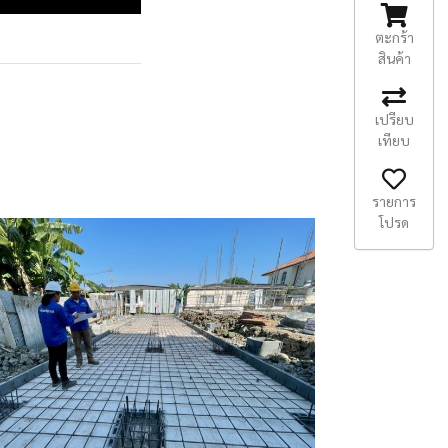
ตะกร้า
สินค้า
เปรียบ
เทียบ
รายการ
โปรด