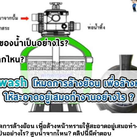
ารล้างย้อน เพื่อล้างหน้าทรายให้สะอาดอยู่เสมอทำ
็นอย่างไร? สูบน้ำจากไหน? คลิปนี้มีคำตอบ