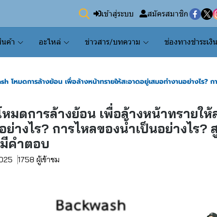
เข้าสู่ระบบ
สมัครสมาชิก
ินค้า
อะไหล่
ข่าวสาร/บทความ
ช่องทางชำระเงิ
h โหมดการล้างย้อน เพื่อล้างหน้าทรายให้สะอาดอยู่เสมอทำงานอย่างไร? การ
มดการล้างย้อน เพื่อล้างหน้าทรายให้ส
ย่างไร? การไหลของน้ำเป็นอย่างไร? ส
้มีคำตอบ
2025
1758 ผู้เข้าชม