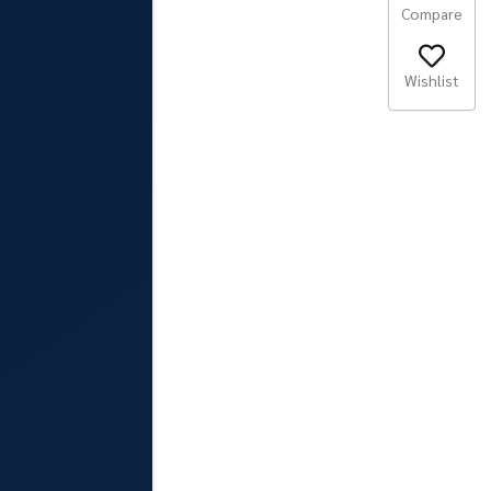
Compare
Wishlist