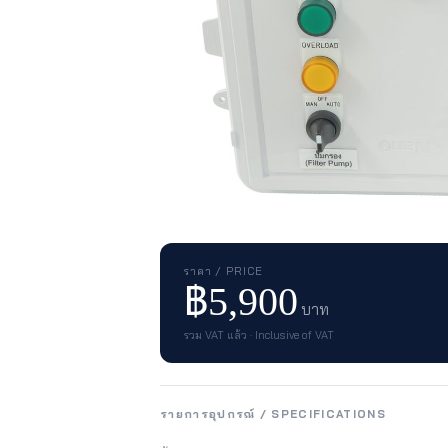
ราคา / PRICE
฿5,900
บาท
รวม VAT แล้ว · Inclusive of VAT
รายการอุปกรณ์ / SPECIFICATIONS