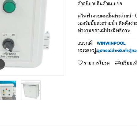
คำอธิบายสินค้าแบบย่อ
ตู้ไฟฟ้าควบคุมปั๊มสระว่ายน้
รองรับปั๊มสระว่ายน้ำ ติดตั้
ทำงานอย่างมีประสิทธิภาพ
แบรนด์:
WINWINPOOL
หมวดหมู่:
อุปกรณ์สำหรับทำตู้ค
รายการโปรด
เปรียบเท
m