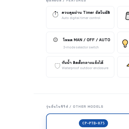
คุณสมบัติ / FEATURES
ควบคุมผ่าน Timer อัตโนมัติ
Auto digital timer control
โหมด MAN / OFF / AUTO
3-mode selector switch
กันน้ำ ติดตั้งกลางแจ้งได้
Waterproof outdoor enclosure
รุ่นอื่นในซีรีส์ / OTHER MODELS
CP-PTB-075