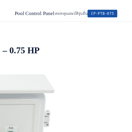
Pool Control Panel
สเปค
คุณสมบัติ
รุ่นอื่น
CP-PTB-075
3 – 0.75 HP