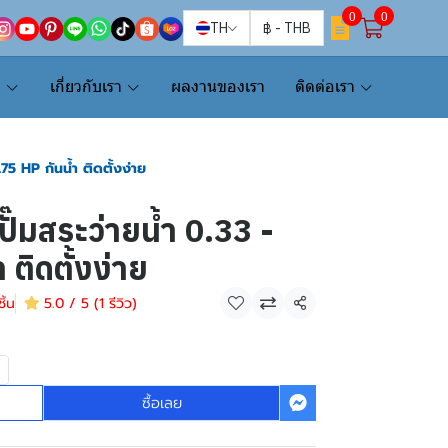
0
0
TH
฿
-
THB
น
เกี่ยวกับเรา
ผลงานของเรา
ติดต่อเรา
.75 HP กันน้ำ ติดตั้งง่าย
ปั๊มสระว่ายน้ำ 0.33 -
 ติดตั้งง่าย
ิ้น
5.0 / 5 (1 รีวิว)
แชร์
ซื้อเลย