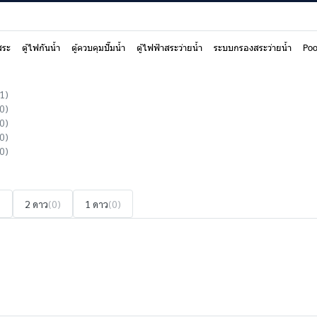
สระ
ตู้ไฟกันน้ำ
ตู้ควบคุมปั๊มน้ำ
ตู้ไฟฟ้าสระว่ายน้ำ
ระบบกรองสระว่ายน้ำ
Poo
1)
0)
0)
0)
0)
)
2 ดาว
(0)
1 ดาว
(0)