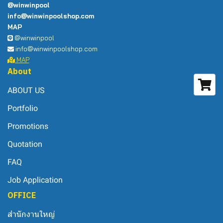
@winwinpool
info@winwinpoolshop.com
MAP
@winwinpool
info@winwinpoolshop.com
MAP
About
ABOUT US
Portfolio
Promotions
Quotation
FAQ
Job Application
OFFICE
สำนักงานใหญ่