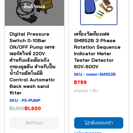
สินค้าหมด
Digital Pressure
เครื่องวัดเรียงเฟส
Switch 0-10Bar
SM852B 3 Phase
ON/OFF Pump เพรช
Rotation Sequence
เชอร์สวิทช์ 220V
Indicator Meter
สำหรับแจ้งเตือนถัง
Tester Detector
กรองอุดตัน สำหรับปั๊ม
60V-600V
น้ำบ้านอัตโนมัติ
SKU : meter-SM852B
Control Automatic
฿799
Back wash sand
ขายแล้ว 1 ชิ้น
filter
SKU : PS-PUMP
฿2,500
฿1,600
สินค้าหมด
เพิ่มลงตะกร้า