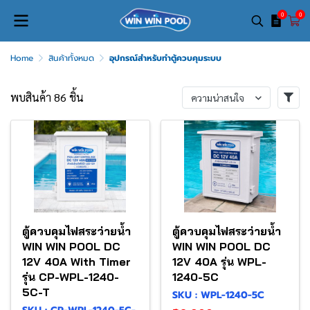
0
0
Home
สินค้าทั้งหมด
อุปกรณ์สำหรับทำตู้ควบคุมระบบ
พบสินค้า 86 ชิ้น
ความน่าสนใจ
ตู้ควบคุมไฟสระว่ายน้ำ
ตู้ควบคุมไฟสระว่ายน้ำ
WIN WIN POOL DC
WIN WIN POOL DC
12V 40A With Timer
12V 40A รุ่น WPL-
รุ่น CP-WPL-1240-
1240-5C
5C-T
SKU : WPL-1240-5C