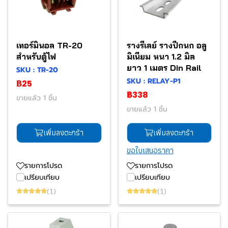
เทอร์มินอล TR-20
รางรีเลย์ รางปีกนก อลู
สำหรับตู้ไฟ
มิเนียม หนา 1.2 มิล
ยาว 1 เมตร Din Rail
SKU : TR-20
SKU : RELAY-P1
฿25
฿338
ขายแล้ว 1 ชิ้น
ขายแล้ว 1 ชิ้น
เพิ่มลงตะกร้า
เพิ่มลงตะกร้า
ขอใบเสนอราคา
รายการโปรด
รายการโปรด
เปรียบเทียบ
เปรียบเทียบ
(1)
(1)