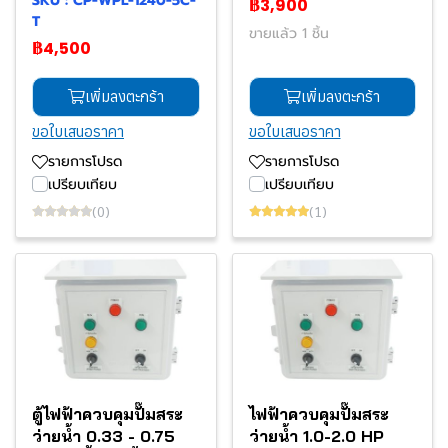
SKU : CP-WPL-1240-5C-
฿3,900
T
ขายแล้ว 1 ชิ้น
฿4,500
เพิ่มลงตะกร้า
เพิ่มลงตะกร้า
ขอใบเสนอราคา
ขอใบเสนอราคา
รายการโปรด
รายการโปรด
เปรียบเทียบ
เปรียบเทียบ
(0)
(1)
ตู้ไฟฟ้าควบคุมปั๊มสระ
ไฟฟ้าควบคุมปั๊มสระ
ว่ายน้ำ 0.33 - 0.75
ว่ายน้ำ 1.0-2.0 HP