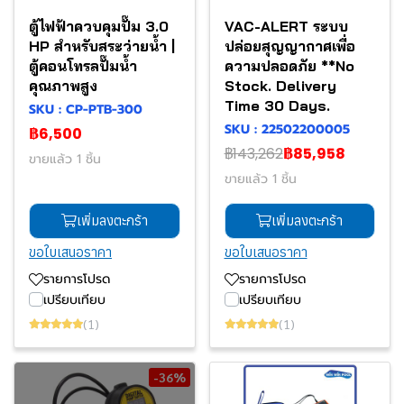
ตู้ไฟฟ้าควบคุมปั๊ม 3.0
VAC-ALERT ระบบ
HP สำหรับสระว่ายน้ำ |
ปล่อยสุญญากาศเพื่อ
ตู้คอนโทรลปั๊มน้ำ
ความปลอดภัย **No
คุณภาพสูง
Stock. Delivery
Time 30 Days.
SKU : CP-PTB-300
SKU : 22502200005
฿6,500
฿143,262
฿85,958
ขายแล้ว 1 ชิ้น
ขายแล้ว 1 ชิ้น
เพิ่มลงตะกร้า
เพิ่มลงตะกร้า
ขอใบเสนอราคา
ขอใบเสนอราคา
รายการโปรด
รายการโปรด
เปรียบเทียบ
เปรียบเทียบ
(1)
(1)
-36%