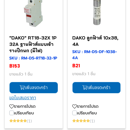
"DAKO" RT18-32X 1P
DAKO ลูกฟิวส์ 10x38,
32A ฐานฟิวส์แบบเข้า
4A
รางปีกนก (มีไฟ)
SKU : RM-D5-DF-1038-
4A
SKU : RM-D5-RT18-32-1P
฿21
฿153
ขายแล้ว 1 ชิ้น
ขายแล้ว 1 ชิ้น
เพิ่มลงตะกร้า
เพิ่มลงตะกร้า
ขอใบเสนอราคา
รายการโปรด
รายการโปรด
เปรียบเทียบ
เปรียบเทียบ
(1)
(1)