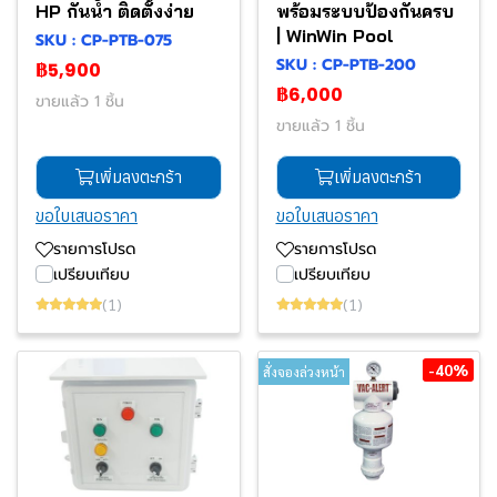
HP กันน้ำ ติดตั้งง่าย
พร้อมระบบป้องกันครบ
| WinWin Pool
SKU : CP-PTB-075
SKU : CP-PTB-200
฿5,900
฿6,000
ขายแล้ว 1 ชิ้น
ขายแล้ว 1 ชิ้น
เพิ่มลงตะกร้า
เพิ่มลงตะกร้า
ขอใบเสนอราคา
ขอใบเสนอราคา
รายการโปรด
รายการโปรด
เปรียบเทียบ
เปรียบเทียบ
(1)
(1)
-40%
สั่งจองล่วงหน้า