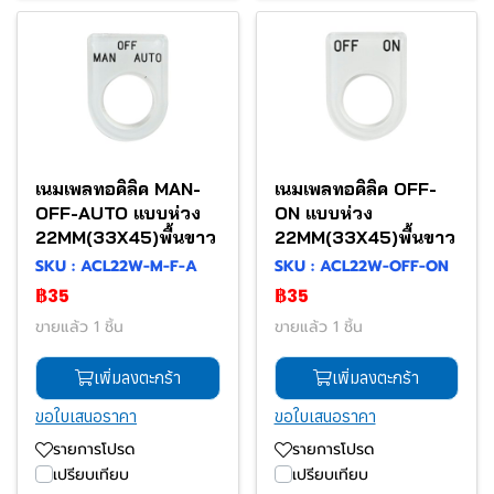
เนมเพลทอคิลิค MAN-
เนมเพลทอคิลิค OFF-
OFF-AUTO แบบห่วง
ON แบบห่วง
22MM(33X45)พื้นขาว
22MM(33X45)พื้นขาว
SKU : ACL22W-M-F-A
SKU : ACL22W-OFF-ON
฿35
฿35
ขายแล้ว 1 ชิ้น
ขายแล้ว 1 ชิ้น
เพิ่มลงตะกร้า
เพิ่มลงตะกร้า
ขอใบเสนอราคา
ขอใบเสนอราคา
รายการโปรด
รายการโปรด
เปรียบเทียบ
เปรียบเทียบ