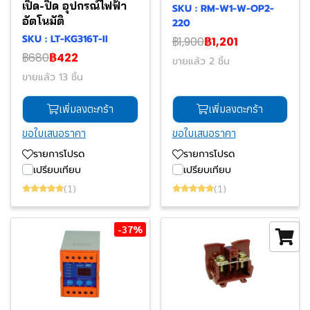
เปิด-ปิด อุปกรณ์ไฟฟ้า
SKU : RM-W1-W-OP2-
อัตโนมัติ
220
SKU : LT-KG316T-II
฿1,900
฿1,201
฿680
฿422
ขายแล้ว 2 ชิ้น
ขายแล้ว 13 ชิ้น
เพิ่มลงตะกร้า
เพิ่มลงตะกร้า
ขอใบเสนอราคา
ขอใบเสนอราคา
รายการโปรด
รายการโปรด
เปรียบเทียบ
เปรียบเทียบ
(1)
(1)
-37%