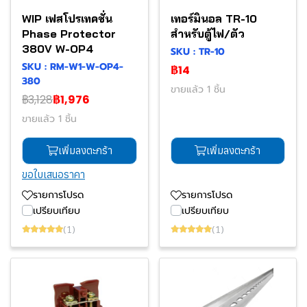
WIP เฟสโปรเทคชั่น
เทอร์มินอล TR-10
Phase Protector
สำหรับตู้ไฟ/ตัว
380V W-OP4
SKU : TR-10
SKU : RM-W1-W-OP4-
฿14
380
ขายแล้ว 1 ชิ้น
฿3,128
฿1,976
ขายแล้ว 1 ชิ้น
เพิ่มลงตะกร้า
เพิ่มลงตะกร้า
ขอใบเสนอราคา
รายการโปรด
รายการโปรด
เปรียบเทียบ
เปรียบเทียบ
(1)
(1)