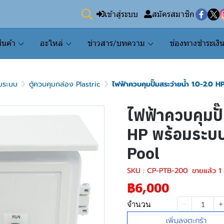
เข้าสู่ระบบ
สมัครสมาชิก
ินค้า
อะไหล่
ข่าวสาร/บทความ
ช่องทางชำระเงิ
ุมระบบ
ตู้ควบคุมกล่อง Plastric
ไฟฟ้าควบคุมปั๊มสระว่ายน้ำ 1.0-2.0
ไฟฟ้าควบคุมปั
HP พร้อมระบบ
Pool
SKU : CP-PTB-200
ขายแล้ว 1 ช
฿6,000
จำนวน
เพิ่มลงตะกร้า