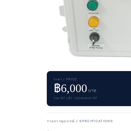
ราคา / PRICE
฿6,000
บาท
รวม VAT แล้ว · Inclusive of VAT
รายการอุปกรณ์ / SPECIFICATIONS