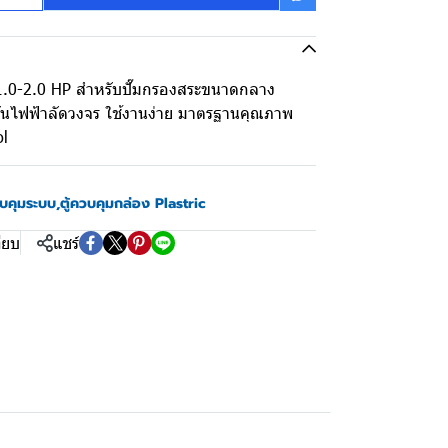
้ำ 1.0-2.0 HP สำหรับปั๊มกรองสระขนาดกลาง
งกันไฟฟ้าลัดวงจร ใช้งานง่าย มาตรฐานคุณภาพ
ol
วบคุมระบบ
,
ตู้ควบคุมกล่อง Plastric
ียบ
แชร์