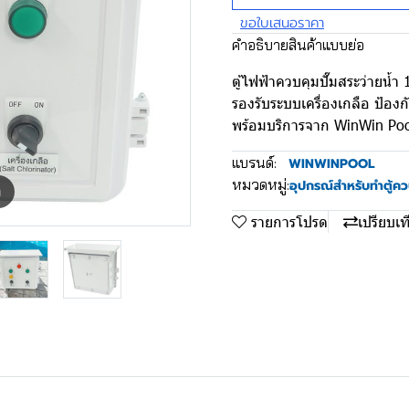
ขอใบเสนอราคา
คำอธิบายสินค้าแบบย่อ
ตู้ไฟฟ้าควบคุมปั๊มสระว่ายน
รองรับระบบเครื่องเกลือ ป้อ
พร้อมบริการจาก WinWin Po
แบรนด์:
WINWINPOOL
หมวดหมู่:
อุปกรณ์สำหรับทำตู้ค
m
รายการโปรด
เปรียบเท