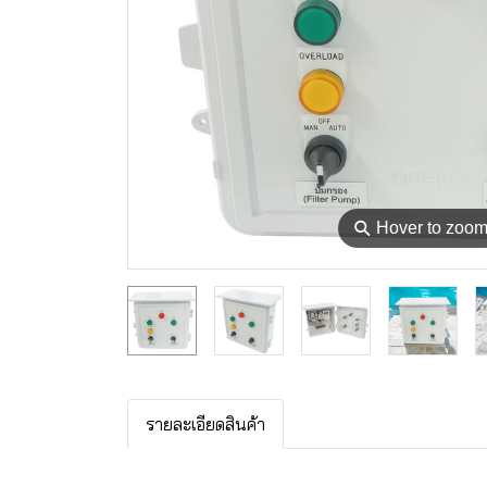
⚲
Hover to zoo
รายละเอียดสินค้า