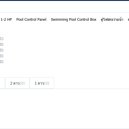
ะ 1-2 HP
Pool Control Panel
Swimming Pool Control Box
ตู้ไฟสระว่ายน้ำ
1)
0)
0)
0)
0)
)
2 ดาว
(0)
1 ดาว
(0)