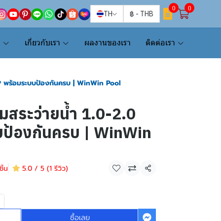
0
0
TH
฿
-
THB
น
เกี่ยวกับเรา
ผลงานของเรา
ติดต่อเรา
 HP พร้อมระบบป้องกันครบ | WinWin Pool
๊มสระว่ายน้ำ 1.0-2.0
ป้องกันครบ | WinWin
ิ้น
5.0 / 5 (1 รีวิว)
แชร์
ซื้อเลย