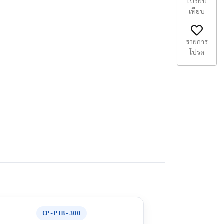
เปรียบ
เทียบ
รายการ
โปรด
CP-PTB-300