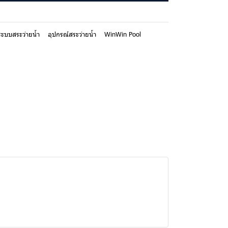
ระบบสระว่ายน้ำ
อุปกรณ์สระว่ายน้ำ
WinWin Pool