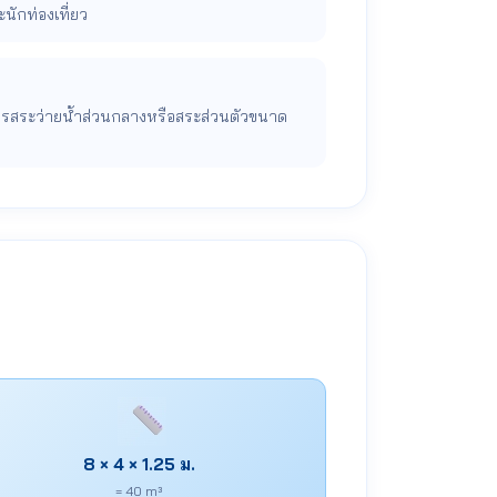
ักท่องเที่ยว
องการสระว่ายน้ำส่วนกลางหรือสระส่วนตัวขนาด
8 × 4 × 1.25 ม.
= 40 m³