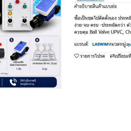
คำอธิบายสินค้าแบบย่อ
ซื้อเป็นชุดไปติดตั้งเอง ประห
ง่าย-จบ-ครบ -ประหยัดกว่า ด้วยช
ควบคุม Ball Valve UPVC, C
แบรนด์:
หมวดหมู่:
LASWIM
อุ
รายการโปรด
เปรียบเท