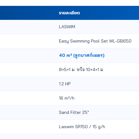
รายละเอียด
LASWIM
Easy Swimming Pool Set WL-GB650
40 m³ (ลูกบาศก์เมตร)
8×5×1 ม. หรือ 10×4×1 ม.
1.2 HP
16 m³/h
Sand Filter 25"
Laswim SR150 / 15 g/h