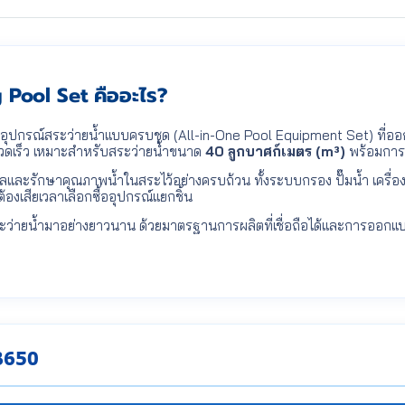
ool Set คืออะไร?
ดอุปกรณ์สระว่ายน้ำแบบครบชุด (All-in-One Pool Equipment Set) ที่ออก
วกรวดเร็ว เหมาะสำหรับสระว่ายน้ำขนาด
40 ลูกบาศก์เมตร (m³)
พร้อมการ
แลและรักษาคุณภาพน้ำในสระไว้อย่างครบถ้วน ทั้งระบบกรอง ปั๊มน้ำ เครื่อ
ต้องเสียเวลาเลือกซื้ออุปกรณ์แยกชิ้น
สระว่ายน้ำมาอย่างยาวนาน ด้วยมาตรฐานการผลิตที่เชื่อถือได้และการออกแบ
B650