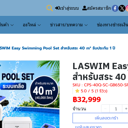
เข้าสู่ระบบ
สมัครสมาชิก
ินค้า
อะไหล่
ข่าวสาร/บทความ
ช่องทางชำระเงิ
SWIM Easy Swimming Pool Set สำหรับสระ 40 m³ รับประกัน 1 ปี
LASWIM Easy
สำหรับสระ 40 
SKU : CPS-40Q-SC-GB650-S
5.0 / 5 (1 รีวิว)
฿32,999
จำนวน
เพิ่มลงตะกร้า
ขอใบเสนอราคา