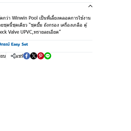
ยัดกว่า Winwin Pool เป็นพี่เลี้ยงตลอดการใช้งาน
ุดนี้ชุดเดียว “ชุดปั๊ม ถังกรอง เครื่องเกลือ ตู้
heck Valve UPVC,ทรายละเอียด”
ปกรณ์ Easy Set
ียบ
แชร์