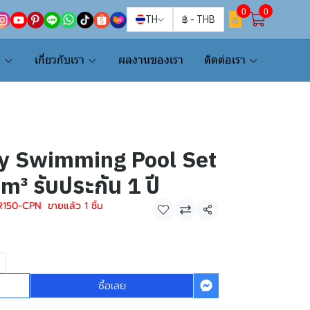
0
0
TH
฿
-
THB
น
เกี่ยวกับเรา
ผลงานของเรา
ติดต่อเรา
 Swimming Pool Set
m³ รับประกัน 1 ปี
R150-CPN
ขายแล้ว 1 ชิ้น
แชร์
ซื้อเลย