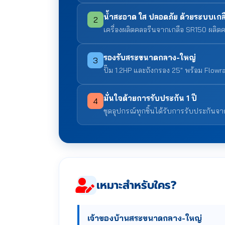
น้ำสะอาด ใส ปลอดภัย ด้วยระบบเกล
2
เครื่องผลิตคลอรีนจากเกลือ SR150 ผลิต
รองรับสระขนาดกลาง-ใหญ่
3
ปั๊ม 1.2HP และถังกรอง 25" พร้อม Flo
มั่นใจด้วยการรับประกัน 1 ปี
4
ชุดอุปกรณ์ทุกชิ้นได้รับการรับประกันจา
เหมาะสำหรับใคร?
เจ้าของบ้านสระขนาดกลาง-ใหญ่