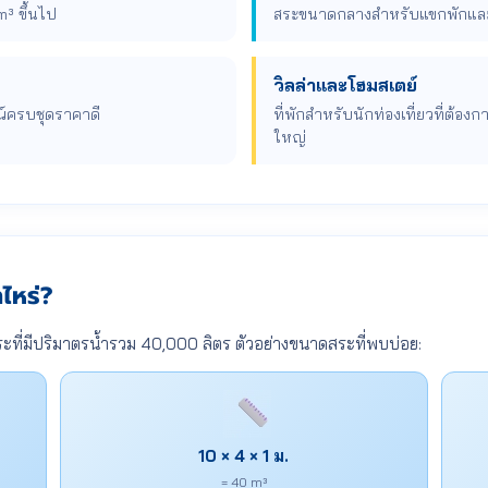
³ ขึ้นไป
สระขนาดกลางสำหรับแขกพักและน
วิลล่าและโฮมสเตย์
รณ์ครบชุดราคาดี
ที่พักสำหรับนักท่องเที่ยวที่ต้
ใหญ่
ไหร่?
ะที่มีปริมาตรน้ำรวม 40,000 ลิตร ตัวอย่างขนาดสระที่พบบ่อย:
10 × 4 × 1 ม.
= 40 m³