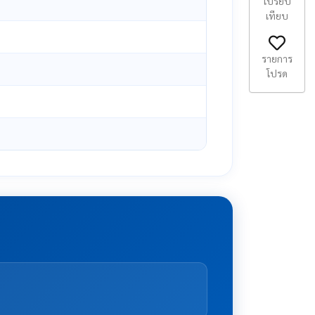
เปรียบ
เทียบ
รายการ
โปรด