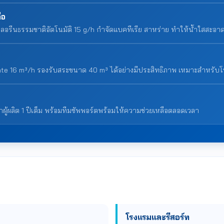
ือ
คลอรีนธรรมชาติอัตโนมัติ 15 g/h กำจัดแบคทีเรีย สาหร่าย ทำให้น้ำใสสะอ
wrate 16 m³/h รองรับสระขนาด 40 m³ ได้อย่างมีประสิทธิภาพ เหมาะสำหรับ
กผู้ผลิต 1 ปีเต็ม พร้อมทีมซัพพอร์ตพร้อมให้ความช่วยเหลือตลอดเวลา
โรงแรมและรีสอร์ท