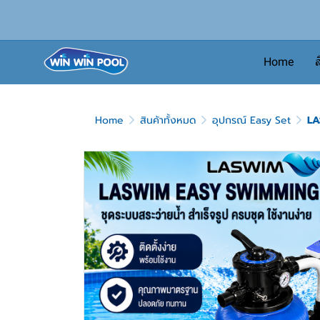
Home
ส
Home
สินค้าทั้งหมด
อุปกรณ์ Easy Set
LA