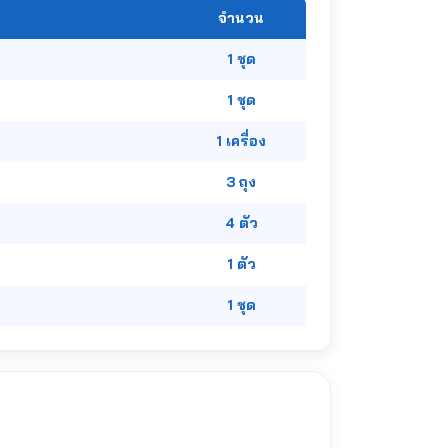
จำนวน
1 ชุด
1 ชุด
1 เครื่อง
3 ถุง
4 ตัว
1 ตัว
1 ชุด