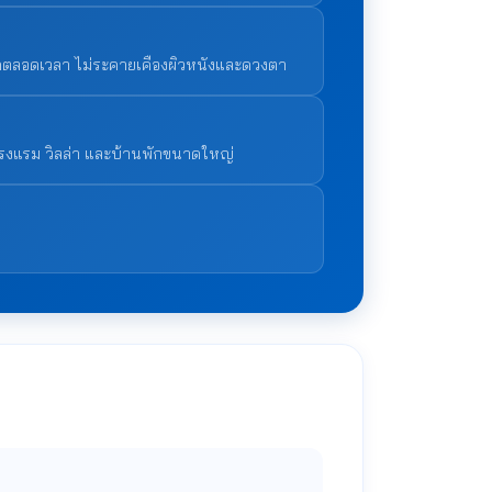
าดตลอดเวลา ไม่ระคายเคืองผิวหนังและดวงตา
โรงแรม วิลล่า และบ้านพักขนาดใหญ่