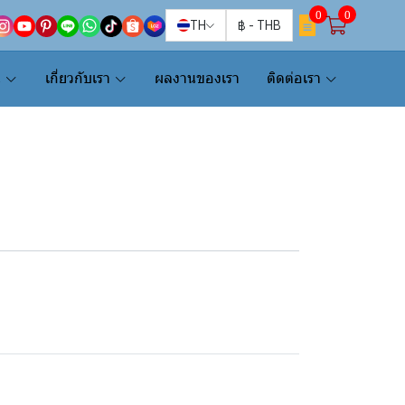
0
0
TH
฿
-
THB
น
เกี่ยวกับเรา
ผลงานของเรา
ติดต่อเรา