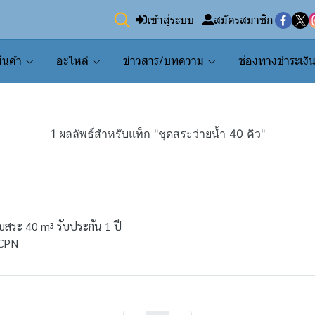
เข้าสู่ระบบ
สมัครสมาชิก
ินค้า
อะไหล่
ข่าวสาร/บทความ
ช่องทางชำระเงิ
1 ผลลัพธ์สำหรับแท็ก "ชุดสระว่ายน้ำ 40 คิว"
สระ 40 m³ รับประกัน 1 ปี
-CPN