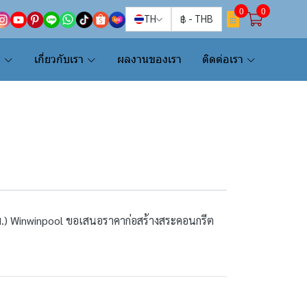
0
0
TH
฿
-
THB
น
เกี่ยวกับเรา
ผลงานของเรา
ติดต่อเรา
ม.) Winwinpool ขอเสนอราคาก่อสร้างสระคอนกรีต