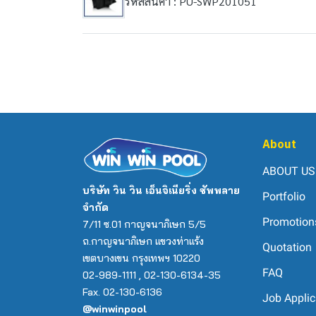
รหัสสินค้า : PU-SWP201051
About
ABOUT US
บริษัท วิน วิน เอ็นจิเนียริ่ง ซัพพลาย
Portfolio
จำกัด
Promotion
7/11 ซ.01 กาญจนาภิเษก 5/5
ถ.กาญจนาภิเษก แขวงท่าแร้ง
Quotation
เขตบางเขน กรุงเทพฯ 10220
FAQ
02-989-1111 , 02-130-6134-35
Fax. 02-130-6136
Job Applic
@winwinpool