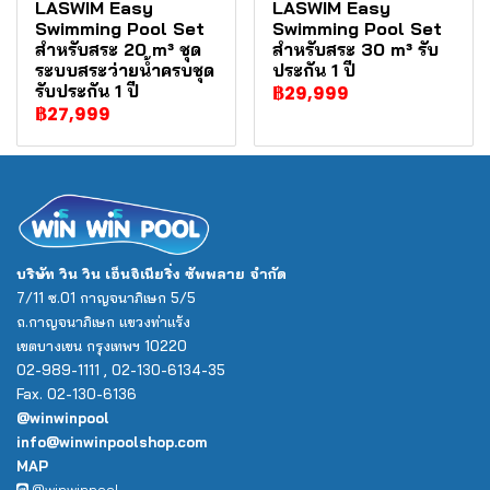
LASWIM Easy
LASWIM Easy
Swimming Pool Set
Swimming Pool Set
สำหรับสระ 20 m³ ชุด
สำหรับสระ 30 m³ รับ
ระบบสระว่ายน้ำครบชุด
ประกัน 1 ปี
รับประกัน 1 ปี
฿29,999
฿27,999
บริษัท วิน วิน เอ็นจิเนียริ่ง ซัพพลาย จำกัด
7/11 ซ.01 กาญจนาภิเษก 5/5
ถ.กาญจนาภิเษก แขวงท่าแร้ง
เขตบางเขน กรุงเทพฯ 10220
02-989-1111 , 02-130-6134-35
Fax. 02-130-6136
@winwinpool
info@winwinpoolshop.com
MAP
@winwinpool