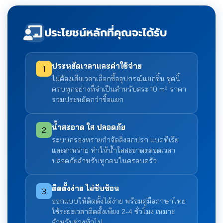
ประโยชน์หลักที่คุณจะได้รับ
ประหยัดเวลาและค่าใช้จ่าย
1
ไม่ต้องเสียเวลาเลือกซื้ออุปกรณ์แยกชิ้น ชุดนี้
ครบทุกอย่างที่จำเป็นสำหรับสระ 10 m³ ราคา
รวมประหยัดกว่าซื้อแยก
น้ำสะอาด ใส ปลอดภัย
2
ระบบกรองทรายกำจัดสิ่งสกปรก แบคทีเรีย
และสาหร่าย ทำให้น้ำใสสะอาดตลอดเวลา
ปลอดภัยสำหรับทุกคนในครอบครัว
ติดตั้งง่าย ไม่ซับซ้อน
3
ออกแบบให้ติดตั้งได้ง่าย พร้อมคู่มือภาษาไทย
ใช้ระยะเวลาติดตั้งเพียง 2-4 ชั่วโมง เหมาะ
สำหรับช่างทั่วไป