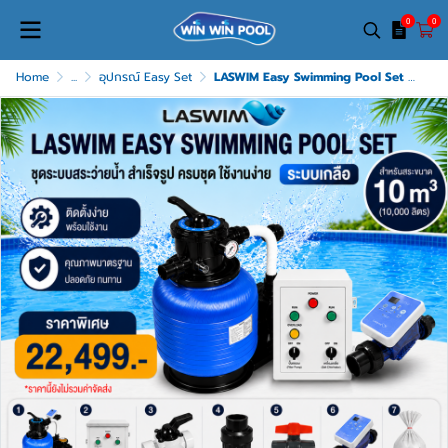
0
0
Home
...
อุปกรณ์ Easy Set
LASWIM Easy Swimming Pool Set สำหรับสระ 10 คิว ระบบเกลือ ครบชุด ติดตั้งง่าย รับประกัน 1 ปี