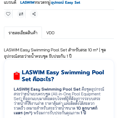
แบรนด์:
หมวดหมู่:
LASWIM
อุปกรณ์ Easy Set
แชร์
รายละเอียดสินค้า
VDO
LASWIM Easy Swimming Pool Set สำหรับสระ 10 m³ | ชุด
อุปกรณ์สระว่ายน้ำครบชุด รับประกัน 1 ปี
LASWIM Easy Swimming Pool
Set คืออะไร?
LASWIM Easy Swimming Pool Set
คือชุดอุปกรณ์
สระว่ายน้ำแบบครบชุด (All-in-One Pool Equipment
Set) ที่ออกแบบมาเพื่อตอบโจทย์ผู้ที่ต้องการระบบสระ
ว่ายน้ำที่ใช้งานง่าย ราคาคุ้มค่า และติดตั้งได้สะดวก
รวดเร็ว เหมาะสำหรับสระว่ายน้ำขนาด
10 ลูกบาศก์
เมตร (m³)
พร้อมการรับประกันคุณภาพ
1 ปี