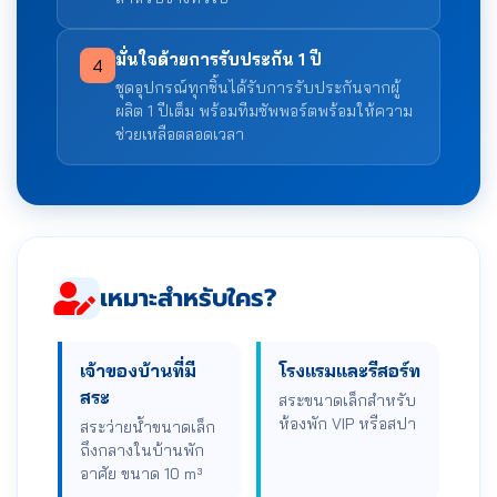
มั่นใจด้วยการรับประกัน 1 ปี
4
ชุดอุปกรณ์ทุกชิ้นได้รับการรับประกันจากผู้
ผลิต 1 ปีเต็ม พร้อมทีมซัพพอร์ตพร้อมให้ความ
ช่วยเหลือตลอดเวลา
เหมาะสำหรับใคร?
เจ้าของบ้านที่มี
โรงแรมและรีสอร์ท
สระ
สระขนาดเล็กสำหรับ
ห้องพัก VIP หรือสปา
สระว่ายน้ำขนาดเล็ก
ถึงกลางในบ้านพัก
อาศัย ขนาด 10 m³