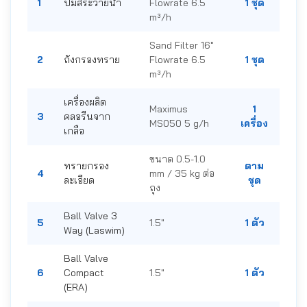
1
ปั๊มสระว่ายน้ำ
Flowrate 6.5
1 ชุด
m³/h
Sand Filter 16"
2
ถังกรองทราย
Flowrate 6.5
1 ชุด
m³/h
เครื่องผลิต
Maximus
1
3
คลอรีนจาก
MS050 5 g/h
เครื่อง
เกลือ
ขนาด 0.5-1.0
ทรายกรอง
ตาม
4
mm / 35 kg ต่อ
ละเอียด
ชุด
ถุง
Ball Valve 3
5
1.5"
1 ตัว
Way (Laswim)
Ball Valve
6
Compact
1.5"
1 ตัว
(ERA)