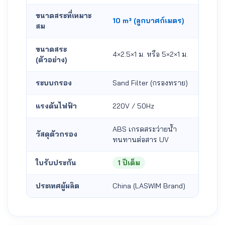
ขนาดสระที่เหมาะ
10 m³ (ลูกบาศก์เมตร)
สม
ขนาดสระ
4×2.5×1 ม. หรือ 5×2×1 ม.
(ตัวอย่าง)
ระบบกรอง
Sand Filter (กรองทราย)
แรงดันไฟฟ้า
220V / 50Hz
ABS เกรดสระว่ายน้ำ
วัสดุตัวกรอง
ทนทานต่อสาร UV
ใบรับประกัน
1 ปีเต็ม
ประเทศผู้ผลิต
China (LASWIM Brand)