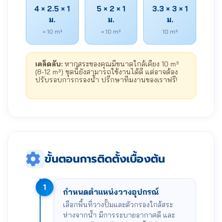
4 × 2.5 × 1
5 × 2 × 1
3.3 × 3 × 1
ม.
ม.
ม.
= 10 m³
= 10 m³
10 m³
เคล็ดลับ:
หากสระของคุณมีขนาดใกล้เคียง 10 m³
(8-12 m³) ชุดนี้ยังสามารถใช้งานได้ดี แต่อาจต้อง
ปรับรอบการกรองน้ำ ปรึกษาทีมงานของเราฟรี!
ขั้นตอนการติดตั้งเบื้องต้น
1
กำหนดตำแหน่งวางอุปกรณ์
เลือกพื้นที่วางปั๊มและตัวกรองใกล้สระ
ห่างจากน้ำ มีการระบายอากาศดี และ