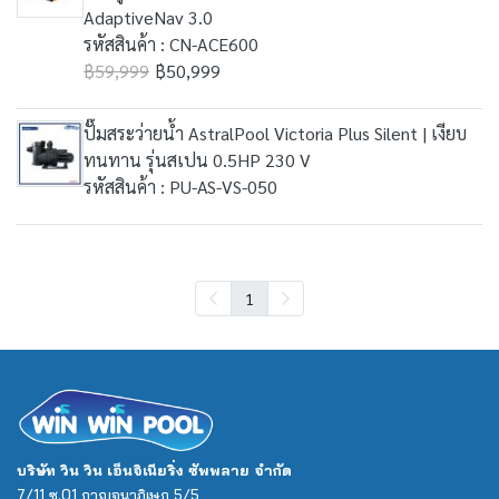
AdaptiveNav 3.0
รหัสสินค้า : CN-ACE600
฿59,999
฿50,999
ปั๊มสระว่ายน้ำ AstralPool Victoria Plus Silent | เงียบ
ทนทาน รุ่นสเปน 0.5HP 230 V
รหัสสินค้า : PU-AS-VS-050
1
บริษัท วิน วิน เอ็นจิเนียริ่ง ซัพพลาย จำกัด
7/11 ซ.01 กาญจนาภิเษก 5/5