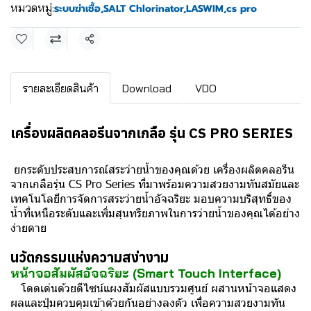
หมวดหมู่:
ระบบฆ่าเชื้อ
,
SALT Chlorinator
,
LASWIM
,
cs pro
แชร์
รายละเอียดสินค้า
Download
VDO
เครื่องผลิตคลอรีนจากเกลือ รุ่น CS PRO SERIES
ยกระดับประสบการณ์สระว่ายน้ำของคุณด้วย เครื่องผลิตคลอรีน
จากเกลือรุ่น CS Pro Series ที่มาพร้อมความสวยงามทันสมัยและ
เทคโนโลยีการจัดการสระว่ายน้ำอัจฉริยะ มอบความบริสุทธิ์ของ
น้ำที่เหนือระดับและเพิ่มสุนทรียภาพในการว่ายน้ำของคุณได้อย่าง
ง่ายดาย
นวัตกรรมแห่งความสง่างาม
หน้าจอสัมผัสอัจฉริยะ (Smart Touch Interface)
โดดเด่นด้วยดีไซน์แผงสัมผัสแบบรวมศูนย์ ผสานหน้าจอแสดง
ผลและปุ่มควบคุมเข้าด้วยกันอย่างลงตัว เพื่อความสวยงามทัน