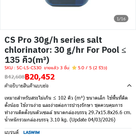
1/16
CS Pro 30g/h series salt
chlorinator: 30 g/hr For Pool ≤
135 คิว(m³)
SKU : SC-LS-CS30
ขายแล้ว 3 ชิ้น
5.0 / 5 (2 รีวิว)
฿20,452
฿42,608
คำอธิบายสินค้าแบบย่อ
เหมาะสำหรับสระไม่เกิน ≤ 102 คิว (m³) ขนาดเล็ก ใช้พื้นที่ติด
ตั้งน้อย ใช้งานง่าย และง่ายต่อการบำรุงรักษา ชุดควบคุมการ
ทำงานติดตั้งบนตัวเซลล์ ขนาดกล่องบรรจุ 29.7x15.8x26.6 cm.
น้ำหนักรวมกล่องบรรจุ 3.10 kg. (Update 04/03/2026)
แบรนด์:
LASWIM