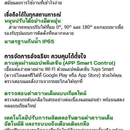
สมัยและการใช้งานที่เข้าใจง่าย
เชื่อถือได้ในทุกสถานการณ์
หมุนปรับได้อย่างยืดหยุ่น
สามารถหมุนปรับได้ที่มุม 0°, 90° และ 180° ออกแบบมาเพื่อ
รองรับรูปแบบการติดตั้งที่หลากหลาย
มาตรฐานกันน้ำ IP65
การจัดการอัจฉริยะ ควบคุมได้ดั่งใจ
ควบคุมผ่านแอปพลิเคชัน (APP Smart Control)
เชื่อมต่อง่ายดายผ่าน Wi-Fi ด้วยแอปพลิเคชัน Tuya Smart
(ดาวน์โหลดฟรีได้ที่ Google Play หรือ App Store) ช่วยให้คุณ
ตรวจสอบและสั่งงานจากระยะไกลได้ทุกที่
ตรวจสอบค่าความเค็มแบบเรียลไทม์
ตรวจสอบระดับเกลือในสระอย่างต่อเนื่องและแม่นยำ พร้อมแสดง
ผลแบบเรียลไทม์
เทคโนโลยีปรับการผลิตคลอรีนตามค่าความเค็ม
อัตโนมัติ และระบบแจ้งเตือนเติมเกลือ
ปรับปริมาณการผลิตคลอรีนอัตโนมัติตามค่าความเค็มจริง พร้อม