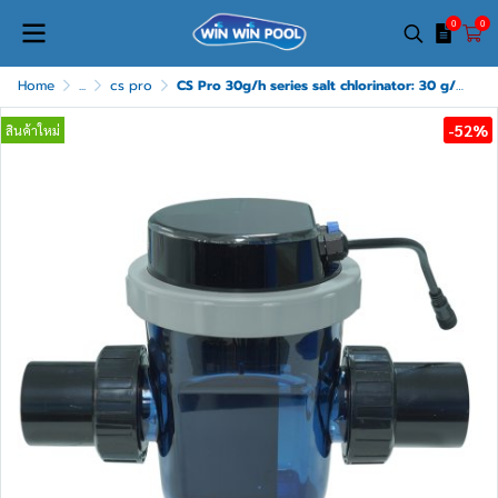
0
0
Home
...
cs pro
CS Pro 30g/h series salt chlorinator: 30 g/hr For Pool ≤ 135 คิว(m³)
-52%
สินค้าใหม่