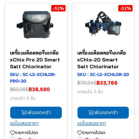
-52%
-52%
เครื่องผลิตคลอรีนเกลือ
เครื่องผลิตคลอรีนเกลือ
xChlo Pro 20 Smart
xChlo-20 Smart
Salt Chlorinator
Salt Chlorinator
SKU : SC-LS-XCHLOR-
SKU : SC-LS-XCHLOR-20
PRO-20
฿70,345
฿33,766
฿80,395
฿38,590
ขายแล้ว 2 ชิ้น
ขายแล้ว 3 ชิ้น
เพิ่มลงตะกร้า
เพิ่มลงตะกร้า
ขอใบเสนอราคา
ขอใบเสนอราคา
รายการโปรด
รายการโปรด