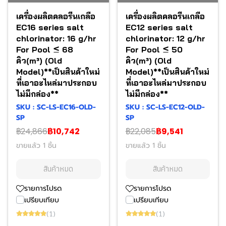
เครื่องผลิตคลอรีนเกลือ
เครื่องผลิตคลอรีนเกลือ
EC16 series salt
EC12 series salt
chlorinator: 16 g/hr
chlorinator: 12 g/hr
For Pool ≤ 68
For Pool ≤ 50
คิว(m³) (Old
คิว(m³) (Old
Model)**เป็นสินค้าใหม่
Model)**เป็นสินค้าใหม่
ที่เอาอะไหล่มาประกอบ
ที่เอาอะไหล่มาประกอบ
ไม่มีกล่อง**
ไม่มีกล่อง**
SKU : SC-LS-EC16-OLD-
SKU : SC-LS-EC12-OLD-
SP
SP
฿24,866
฿10,742
฿22,085
฿9,541
ขายแล้ว 1 ชิ้น
ขายแล้ว 1 ชิ้น
สินค้าหมด
สินค้าหมด
รายการโปรด
รายการโปรด
เปรียบเทียบ
เปรียบเทียบ
(1)
(1)