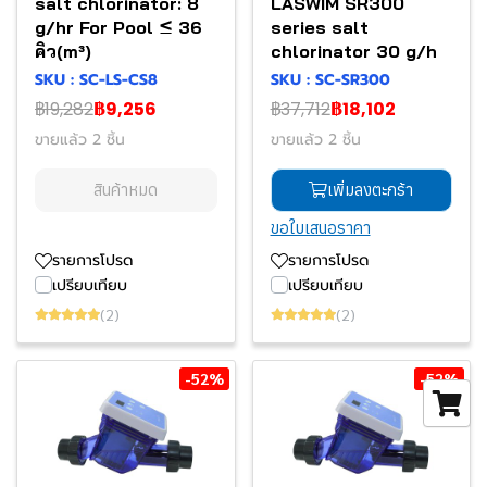
salt chlorinator: 8
LASWIM SR300
g/hr For Pool ≤ 36
series salt
คิว(m³)
chlorinator 30 g/h
SKU : SC-LS-CS8
SKU : SC-SR300
฿19,282
฿9,256
฿37,712
฿18,102
ขายแล้ว 2 ชิ้น
ขายแล้ว 2 ชิ้น
สินค้าหมด
เพิ่มลงตะกร้า
ขอใบเสนอราคา
รายการโปรด
รายการโปรด
เปรียบเทียบ
เปรียบเทียบ
(2)
(2)
-52%
-52%