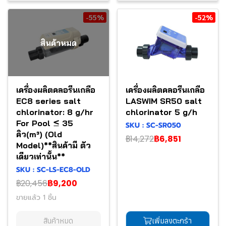
-55%
-52%
สินค้าหมด
เครื่องผลิตคลอรีนเกลือ
เครื่องผลิตคลอรีนเกลือ
EC8 series salt
LASWIM SR50 salt
chlorinator: 8 g/hr
chlorinator 5 g/h
For Pool ≤ 35
SKU : SC-SR050
คิว(m³) (Old
฿14,272
฿6,851
Model)**สินค้ามี ตัว
เดียวเท่านั้น**
SKU : SC-LS-EC8-OLD
฿20,456
฿9,200
ขายแล้ว 1 ชิ้น
สินค้าหมด
เพิ่มลงตะกร้า