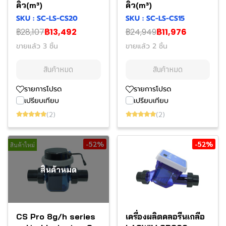
คิว(m³)
คิว(m³)
SKU : SC-LS-CS20
SKU : SC-LS-CS15
฿28,107
฿13,492
฿24,949
฿11,976
ขายแล้ว 3 ชิ้น
ขายแล้ว 2 ชิ้น
สินค้าหมด
สินค้าหมด
รายการโปรด
รายการโปรด
เปรียบเทียบ
เปรียบเทียบ
(2)
(2)
-52%
-52%
สินค้าใหม่
สินค้าหมด
CS Pro 8g/h series
เครื่องผลิตคลอรีนเกลือ