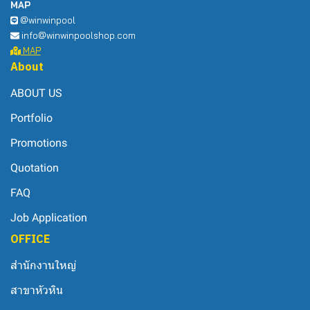
MAP
@winwinpool
info@winwinpoolshop.com
MAP
About
ABOUT US
Portfolio
Promotions
Quotation
FAQ
Job Application
OFFICE
สำนักงานใหญ่
สาขาหัวหิน