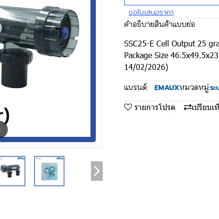
ขอใบเสนอราคา
คำอธิบายสินค้าแบบย่อ
SSC25-E Cell Output 25 g
Package Size 46.5x49.5x23
14/02/2026)
แบรนด์:
หมวดหมู่:
EMAUX
ระบ
รายการโปรด
เปรียบเท
m