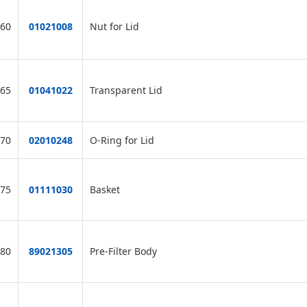
60
01021008
Nut for Lid
65
01041022
Transparent Lid
70
02010248
O-Ring for Lid
75
01111030
Basket
80
89021305
Pre-Filter Body