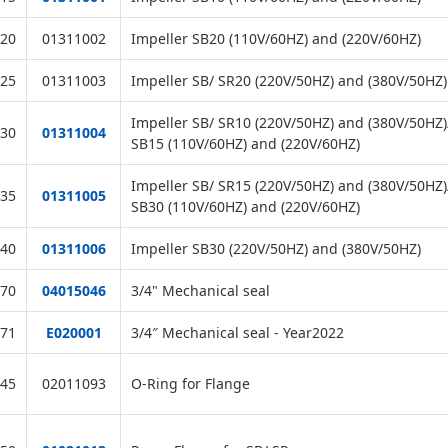
20
01311002
Impeller SB20 (110V/60HZ) and (220V/60HZ)
25
01311003
Impeller SB/ SR20 (220V/50HZ) and (380V/50HZ)
Impeller SB/ SR10 (220V/50HZ) and (380V/50HZ)
30
01311004
SB15 (110V/60HZ) and (220V/60HZ)
Impeller SB/ SR15 (220V/50HZ) and (380V/50HZ)
35
01311005
SB30 (110V/60HZ) and (220V/60HZ)
40
01311006
Impeller SB30 (220V/50HZ) and (380V/50HZ)
70
04015046
3/4" Mechanical seal
71
E020001
3/4″ Mechanical seal - Year2022
45
02011093
O-Ring for Flange