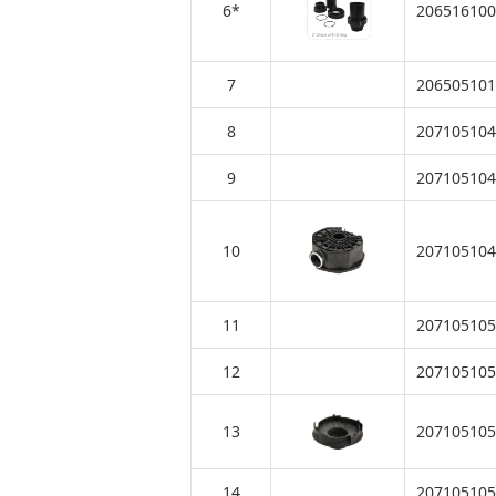
6*
206516100
7
206505101
8
207105104
9
207105104
10
207105104
11
207105105
12
207105105
13
207105105
14
207105105