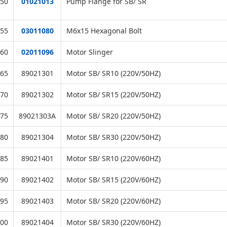
50
01021013
Pump Flange for SB/ SR
55
03011080
M6x15 Hexagonal Bolt
60
02011096
Motor Slinger
65
89021301
Motor SB/ SR10 (220V/50HZ)
70
89021302
Motor SB/ SR15 (220V/50HZ)
75
89021303A
Motor SB/ SR20 (220V/50HZ)
80
89021304
Motor SB/ SR30 (220V/50HZ)
85
89021401
Motor SB/ SR10 (220V/60HZ)
90
89021402
Motor SB/ SR15 (220V/60HZ)
95
89021403
Motor SB/ SR20 (220V/60HZ)
00
89021404
Motor SB/ SR30 (220V/60HZ)