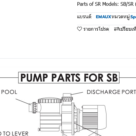
Parts of SR Models: SB/SR
แบรนด์:
หมวดหมู่:
EMAUX
Sp
รายการโปรด
เปรียบเท