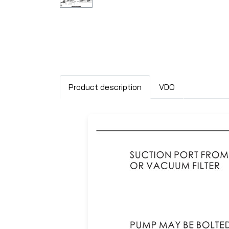
Product description
VDO