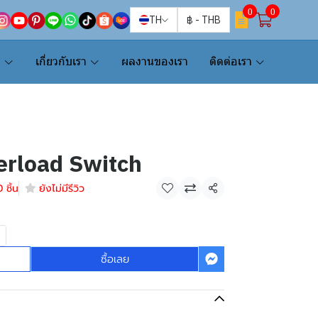
0
0
TH
฿
-
THB
น
เกี่ยวกับเรา
ผลงานของเรา
ติดต่อเรา
erload Switch
 ชิ้น
ยังไม่มีรีวิว
แชร์
ซื้อเลย