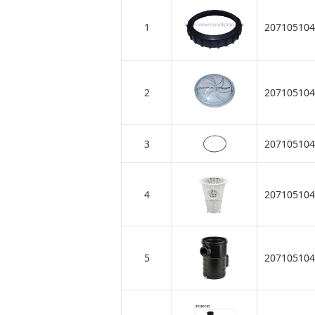
1
207105104
2
207105104
3
207105104
4
207105104
5
207105104