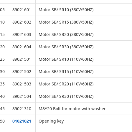
05
89021601
Motor SB/ SR10 (380V/50HZ)
10
89021602
Motor SB/ SR15 (380V/50HZ)
15
89021603
Motor SB/ SR20 (380V/50HZ)
20
89021604
Motor SB/ SR30 (380V/50HZ)
25
89021501
Motor SB/ SR10 (110V/60HZ)
30
89021502
Motor SB/ SR15 (110V/60HZ)
35
89021503
Motor SB/ SR20 (110V/60HZ)
40
89021504
Motor SB/ SR30 (110V/60HZ)
45
89021310
M8*20 Bolt for motor with washer
50
01021021
Opening key