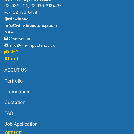
02-989-1111 , 02-130-6134-35
Fax. 02-130-6136
@winwinpool
info@winwinpoolshop.com
MAP
@winwinpool
info@winwinpoolshop.com
MAP
About
ABOUT US
Portfolio
Promotions
Quotation
FAQ
Job Application
OFFICE