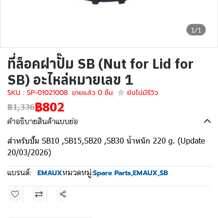
1/1
ที่ล็อคฝาปั๊ม SB (Nut for Lid for
SB) อะไหล่หมายเลข 1
SKU : SP-01021008
ขายแล้ว 0 ชิ้น
ยังไม่มีรีวิว
฿802
฿1,336
คำอธิบายสินค้าแบบย่อ
สำหรับปั๊ม SB10 ,SB15,SB20 ,SB30 น้ำหนัก 220 g. (Update
20/03/2026)
แบรนด์:
หมวดหมู่:
EMAUX
Spare Parts
,
EMAUX
,
SB
แชร์