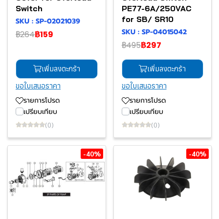
Switch
PE77-6A/250VAC
for SB/ SR10
SKU : SP-02021039
SKU : SP-04015042
฿264
฿159
฿495
฿297
เพิ่มลงตะกร้า
เพิ่มลงตะกร้า
ขอใบเสนอราคา
ขอใบเสนอราคา
รายการโปรด
รายการโปรด
เปรียบเทียบ
เปรียบเทียบ
(0)
(0)
-40%
-40%