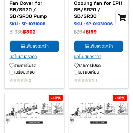
Fan Cover for
Cooling fan for EPH
SB/SR20 /
SB/SR20 /
SB/SR30 Pump
SB/SR30
SKU : SP-1031008
SKU : SP-01031006
฿1,336
฿802
฿264
฿159
เพิ่มลงตะกร้า
เพิ่มลงตะกร้า
ขอใบเสนอราคา
ขอใบเสนอราคา
รายการโปรด
รายการโปรด
เปรียบเทียบ
เปรียบเทียบ
(0)
(0)
-40%
-40%