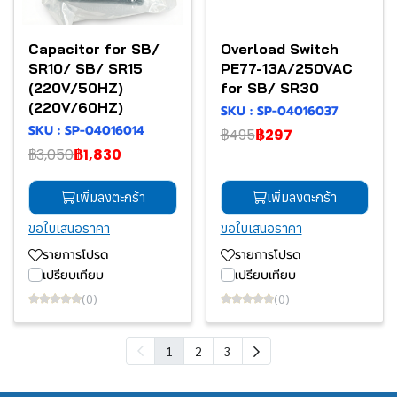
Capacitor for SB/
Overload Switch
SR10/ SB/ SR15
PE77-13A/250VAC
(220V/50HZ)
for SB/ SR30
(220V/60HZ)
SKU : SP-04016037
SKU : SP-04016014
฿495
฿297
฿3,050
฿1,830
เพิ่มลงตะกร้า
เพิ่มลงตะกร้า
ขอใบเสนอราคา
ขอใบเสนอราคา
รายการโปรด
รายการโปรด
เปรียบเทียบ
เปรียบเทียบ
(0)
(0)
1
2
3