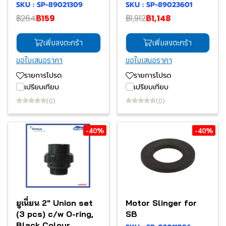
SKU : SP-89021309
SKU : SP-89023601
฿264
฿159
฿1,912
฿1,148
เพิ่มลงตะกร้า
เพิ่มลงตะกร้า
ขอใบเสนอราคา
ขอใบเสนอราคา
รายการโปรด
รายการโปรด
เปรียบเทียบ
เปรียบเทียบ
(0)
(0)
-40%
-40%
ยูเนี่ยน 2" Union set
Motor Slinger for
(3 pcs) c/w O-ring,
SB
Black Colour