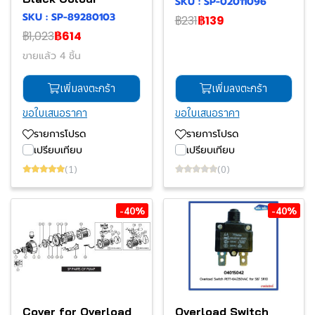
SKU : SP-02011096
SKU : SP-89280103
฿231
฿139
฿1,023
฿614
ขายแล้ว 4 ชิ้น
เพิ่มลงตะกร้า
เพิ่มลงตะกร้า
ขอใบเสนอราคา
ขอใบเสนอราคา
รายการโปรด
รายการโปรด
เปรียบเทียบ
เปรียบเทียบ
(1)
(0)
-40%
-40%
Cover for Overload
Overload Switch