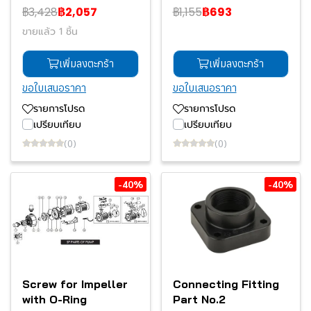
฿3,428
฿2,057
฿1,155
฿693
ขายแล้ว 1 ชิ้น
เพิ่มลงตะกร้า
เพิ่มลงตะกร้า
ขอใบเสนอราคา
ขอใบเสนอราคา
รายการโปรด
รายการโปรด
เปรียบเทียบ
เปรียบเทียบ
(0)
(0)
-40%
-40%
Screw for Impeller
Connecting Fitting
with O-Ring
Part No.2