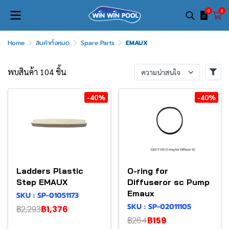
0
0
Home
สินค้าทั้งหมด
Spare Parts
EMAUX
พบสินค้า 104 ชิ้น
ความน่าสนใจ
-40%
-40%
Ladders Plastic
O-ring for
Step EMAUX
Diffuseror sc Pump
Emaux
SKU : SP-01051173
SKU : SP-02011105
฿2,293
฿1,376
฿264
฿159