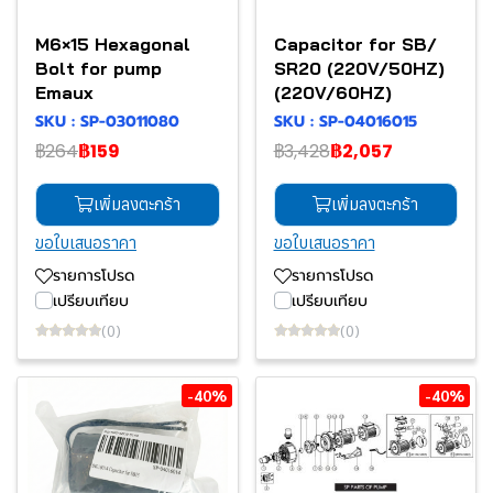
M6×15 Hexagonal
Capacitor for SB/
Bolt for pump
SR20 (220V/50HZ)
Emaux
(220V/60HZ)
SKU : SP-03011080
SKU : SP-04016015
฿264
฿159
฿3,428
฿2,057
เพิ่มลงตะกร้า
เพิ่มลงตะกร้า
ขอใบเสนอราคา
ขอใบเสนอราคา
รายการโปรด
รายการโปรด
เปรียบเทียบ
เปรียบเทียบ
(0)
(0)
-40%
-40%