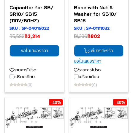
Capacitor for SB/
Base with Nut &
SR10/ SB15
Washer for SB10/
(110V/60HZ)
SB15
SKU : SP-04016022
SKU : SP-01111032
฿5,522
฿3,314
฿1,336
฿802
ขอใบเสนอราคา
เพิ่มลงตะกร้า
ขอใบเสนอราคา
รายการโปรด
รายการโปรด
เปรียบเทียบ
เปรียบเทียบ
(0)
(0)
-40%
-40%