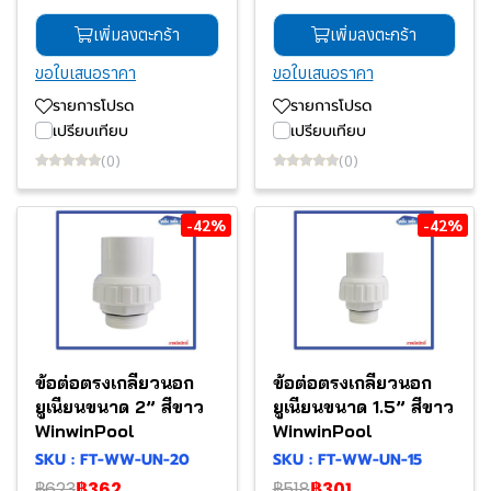
เพิ่มลงตะกร้า
เพิ่มลงตะกร้า
ขอใบเสนอราคา
ขอใบเสนอราคา
รายการโปรด
รายการโปรด
เปรียบเทียบ
เปรียบเทียบ
(0)
(0)
-42%
-42%
ข้อต่อตรงเกลียวนอก
ข้อต่อตรงเกลียวนอก
ยูเนียนขนาด 2” สีขาว
ยูเนียนขนาด 1.5” สีขาว
WinwinPool
WinwinPool
SKU : FT-WW-UN-20
SKU : FT-WW-UN-15
฿623
฿362
฿518
฿301