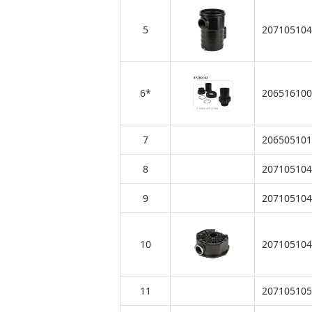
5
207105104
6*
206516100
7
206505101
8
207105104
9
207105104
10
207105104
11
207105105