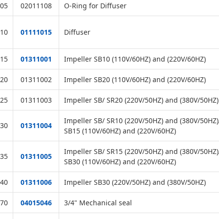
05
02011108
O-Ring for Diffuser
10
01111015
Diffuser
15
01311001
Impeller SB10 (110V/60HZ) and (220V/60HZ)
20
01311002
Impeller SB20 (110V/60HZ) and (220V/60HZ)
25
01311003
Impeller SB/ SR20 (220V/50HZ) and (380V/50HZ)
Impeller SB/ SR10 (220V/50HZ) and (380V/50HZ)
30
01311004
SB15 (110V/60HZ) and (220V/60HZ)
Impeller SB/ SR15 (220V/50HZ) and (380V/50HZ)
35
01311005
SB30 (110V/60HZ) and (220V/60HZ)
40
01311006
Impeller SB30 (220V/50HZ) and (380V/50HZ)
70
04015046
3/4" Mechanical seal