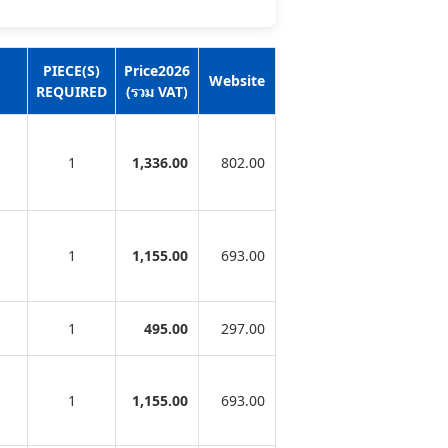
PIECE(S)
Price2026
Website
REQUIRED
(รวม VAT)
1
1,336.00
802.00
1
1,155.00
693.00
1
495.00
297.00
1
1,155.00
693.00