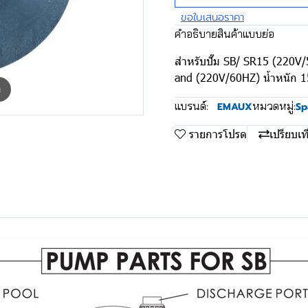
ขอใบเสนอราคา
คำอธิบายสินค้าแบบย่อ
สำหรับปั๊ม SB/ SR15 (220
and (220V/60HZ) น้ำหนัก 1
m
แบรนด์:
หมวดหมู่:
EMAUX
Sp
รายการโปรด
เปรียบเท