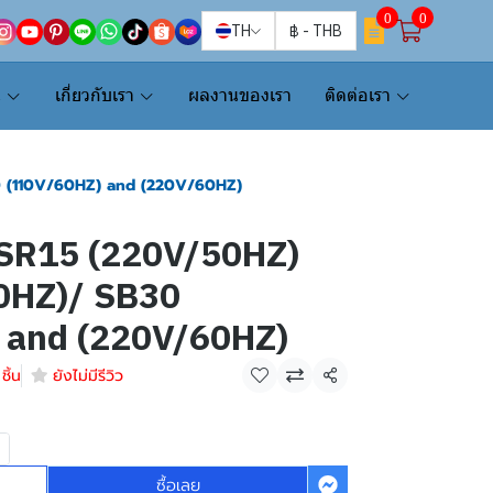
0
0
TH
฿
-
THB
น
เกี่ยวกับเรา
ผลงานของเรา
ติดต่อเรา
30 (110V/60HZ) and (220V/60HZ)
/ SR15 (220V/50HZ)
0HZ)/ SB30
 and (220V/60HZ)
ชิ้น
ยังไม่มีรีวิว
แชร์
ซื้อเลย