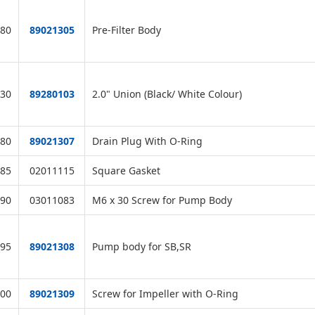
80
89021305
Pre-Filter Body
30
89280103
2.0" Union (Black/ White Colour)
80
89021307
Drain Plug With O-Ring
85
02011115
Square Gasket
90
03011083
M6 x 30 Screw for Pump Body
95
89021308
Pump body for SB,SR
00
89021309
Screw for Impeller with O-Ring