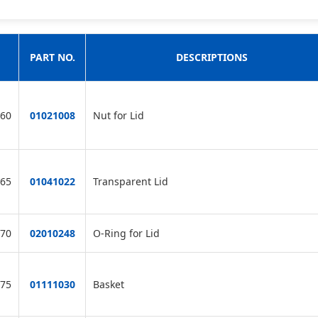
PART NO.
DESCRIPTIONS
60
01021008
Nut for Lid
65
01041022
Transparent Lid
70
02010248
O-Ring for Lid
75
01111030
Basket