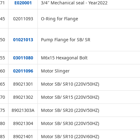
71
E020001
3/4″ Mechanical seal - Year2022
45
02011093
O-Ring for Flange
50
01021013
Pump Flange for SB/ SR
55
03011080
M6x15 Hexagonal Bolt
60
02011096
Motor Slinger
65
89021301
Motor SB/ SR10 (220V/50HZ)
70
89021302
Motor SB/ SR15 (220V/50HZ)
75
89021303A
Motor SB/ SR20 (220V/50HZ)
80
89021304
Motor SB/ SR30 (220V/50HZ)
85
89021401
Motor SB/ SR10 (220V/60HZ)