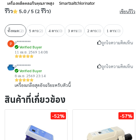
เครื่องผลิตคลอรีนคุณภาพสูง
Smartsaltchlorinator
รีวิว
5.0 / 5 (2 รีวิว)
เขียนรีวิว
ทั้งหมด
(2)
5 ดาว
(2)
4 ดาว
(0)
3 ดาว
(0)
2 ดาว
(0)
1 ดาว
(0)
p*********
ถูกใจความคิดเห็น
Verified Buyer
11 เม.ย. 2569 14:08
p*********
ถูกใจความคิดเห็น
Verified Buyer
8 เม.ย. 2569 23:14
เครื่องเกลือสุดอัจฉริยะครับตัวนี้
สินค้าที่เกี่ยวข้อง
-52%
-57%