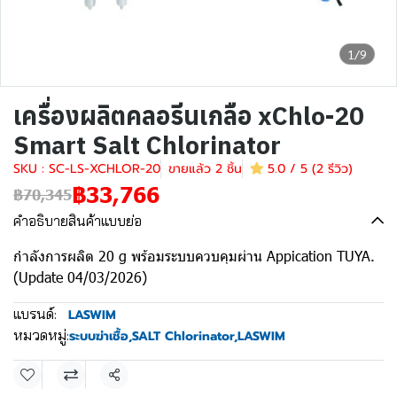
1/9
เครื่องผลิตคลอรีนเกลือ xChlo-20
Smart Salt Chlorinator
SKU : SC-LS-XCHLOR-20
ขายแล้ว 2 ชิ้น
5.0 / 5 (2 รีวิว)
฿33,766
฿70,345
คำอธิบายสินค้าแบบย่อ
กำลังการผลิต 20 g พร้อมระบบควบคุมผ่าน Appication TUYA.
(Update 04/03/2026)
แบรนด์:
LASWIM
หมวดหมู่:
ระบบฆ่าเชื้อ
,
SALT Chlorinator
,
LASWIM
แชร์