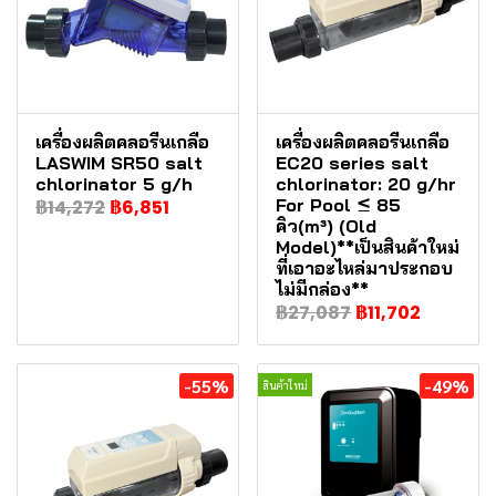
เครื่องผลิตคลอรีนเกลือ
เครื่องผลิตคลอรีนเกลือ
LASWIM SR50 salt
EC20 series salt
chlorinator 5 g/h
chlorinator: 20 g/hr
For Pool ≤ 85
฿14,272
฿6,851
คิว(m³) (Old
Model)**เป็นสินค้าใหม่
ที่เอาอะไหล่มาประกอบ
ไม่มีกล่อง**
฿27,087
฿11,702
-55%
-49%
สินค้าใหม่