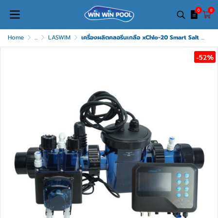
0
0
Home
...
LASWIM
เครื่องผลิตคลอรีนเกลือ xChlo-20 Smart Salt Chlorinator
-52%