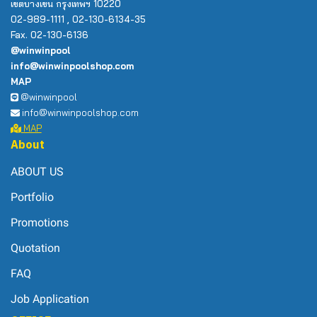
เขตบางเขน กรุงเทพฯ 10220
02-989-1111 , 02-130-6134-35
Fax. 02-130-6136
@winwinpool
info@winwinpoolshop.com
MAP
@winwinpool
info@winwinpoolshop.com
MAP
About
ABOUT US
Portfolio
Promotions
Quotation
FAQ
Job Application