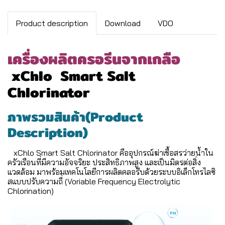
Product description
Download
VDO
เครื่องผลิตครอรีนจากเกลือ
xChlo Smart Salt
Chlorinator
ภาพรวมสินค้า(Product
Description)
xChlo Smart Salt Chlorinator คืออุปกรณ์ฆ่าเชื้อสรว่ายน้ำใน
ครัวเรือนที่มีความอัจจริยะ ประสิทธิภาพสูง และเป็นมิตรต่อสิ่ง
แวดล้อม มาพร้อมเทคโนโลยีการผลิตคลอรีบด้วยระบบอิเล็กโทรไลซิ
สแบบปรับความถี่ (Voriable Frequency Electrolytic
Chlorination)