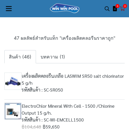
0
0
47 ผลลัพธ์สำหรับแท็ก "เครื่องผลิตคลอรีนราคาถูก"
สินค้า (46)
บทความ (1)
เครื่องผลิตคลอรีนเกลือ LASWIM SR50 salt chlorinator
5 g/h
รหัสสินค้า : SC-SR050
ElectroChlor Mineral With Cell - 1500 /Chlorine
Output 15 g/h.
รหัสสินค้า : SC-WI-EMCELL1500
฿104,648
฿59,650