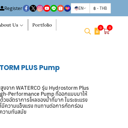
Register
EN
฿
-
THB
About Us
Portfolio
0
0
TORM PLUS Pump
ิภาพสูงจาก WATERCO รุ่น Hydrostorm Plus
igh-Performance Pump ที่ออกแบบมาให้
ด้วยอัตราการไหลของน้ำที่มาก ในระยะแรง
ัสดุที่มีความแข็งแรง ทนทานต่อการกัดกร่อน
ีความทันสมัย