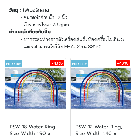
วัสดุ
: ไฟเบอร์กลาส
ขนาดท่อจ่ายน้ำ : 2 นิ้ว
อัตราการไหล : 78 gpm
คำแนะนำเกี่ยวกับปั๊ม
หากระยะห่างจากตัวเครื่องเล่นถึงห้องเครื่องไม่เกิน 5
เมตร สามารถใช้ยี่ห้อ EMAUX รุ่น SS150
-43%
-43%
Pre Order
Pre Order
PSW-18 Water Ring,
PSW-12 Water Ring,
Size Width 1.90 x
Size Width 1.40 x