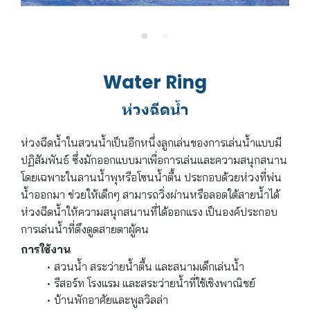
Water Ring
ห่วงฉีดน้ำ
ห่วงฉีดน้ำในสวนน้ำเป็นอีกหนึ่งลูกเล่นของการเล่นน้ำแบบมี
ปฏิสัมพันธ์ ซึ่งมักออกแบบมาเพื่อการเล่นและความสนุกสนาน
โดยเฉพาะในลานน้ำพุหรือโซนน้ำตื้น ประกอบด้วยห่วงที่พ่น
น้ำออกมา ช่วยให้เด็กๆ สามารถวิ่งผ่านหรือลอดใต้สายน้ำได้
ห่วงฉีดน้ำให้ความสนุกสนานที่ได้ออกแรง เป็นองค์ประกอบ
การเล่นน้ำที่ดึงดูดสายตาผู้คน
การใช้งาน
สวนน้ำ สระว่ายน้ำตื้น และสนามเด็กเล่นน้ำ
รีสอร์ท โรงแรม และสระว่ายน้ำที่ใช้เชิงพาณิชย์
บ้านพักอาศัยและพูลวิลล่า