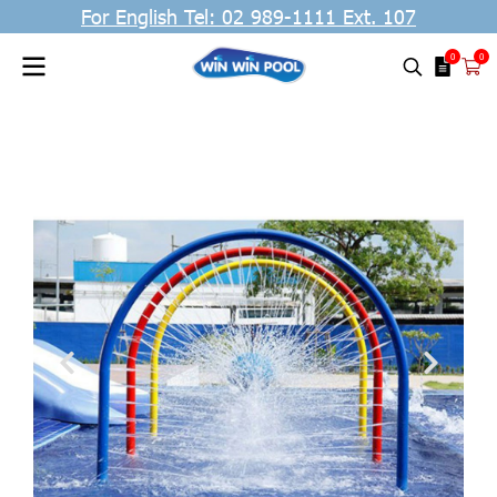
For English Tel: 02 989-1111 Ext. 107
0
0