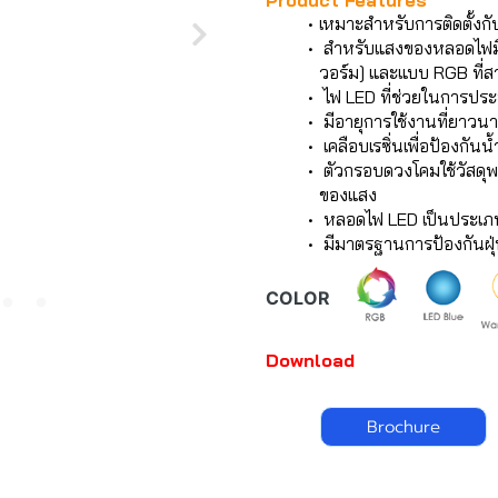
Product Features
เหมาะสำหรับการติดตั้งก
สำหรับแสงของหลอดไฟมีให
วอร์ม] และแบบ RGB ที่สา
ไฟ LED ที่ช่วยในการประ
มีอายุการใช้งานที่ยาวน
เคลือบเรซิ่นเพื่อป้องกัน
ตัวกรอบดวงโคมใช้วัสดุพ
ของแสง
หลอดไฟ LED เป็นประเ
มีมาตรฐานการป้องกันฝุ
COLOR
Download
Brochure