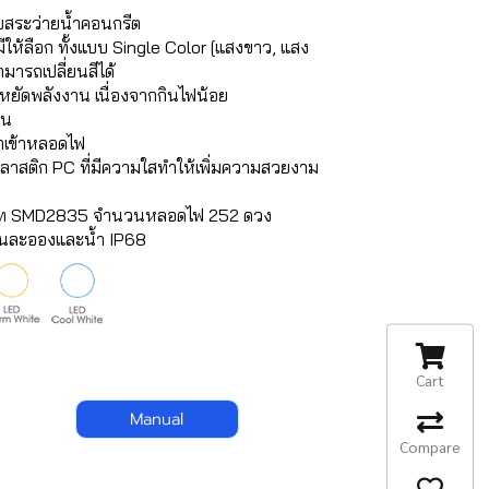
ับสระว่ายน้ำคอนกรีต
้ลือก ทั้งแบบ Single Color [แสงขาว, แสง
มารถเปลี่ยนสีได้
หยัดพลังงาน เนื่องจากกินไฟน้อย
าน
น้ำเข้าหลอดไฟ
ลาสติก PC ที่มีความใสทำให้เพิ่มความสวยงาม
ภท SMD2835 จำนวนหลอดไฟ 252 ดวง
่นละอองและน้ำ IP68
Cart
Manual
Compare