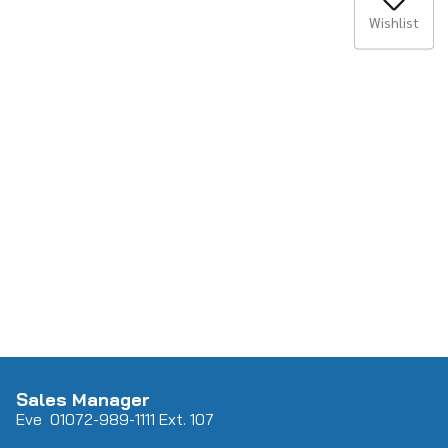
Wishlist
Sales Manager
Eve 0
107
2-989-1111 Ext. 107