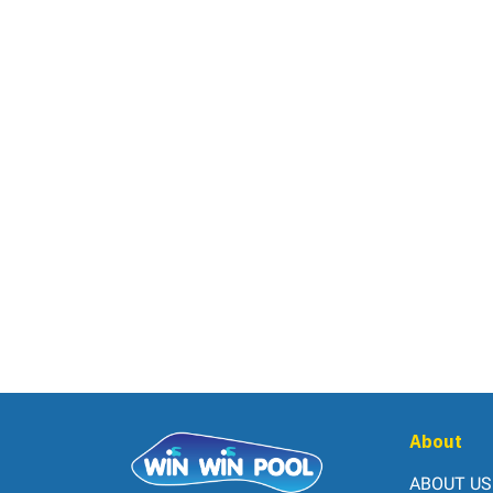
About
ABOUT US