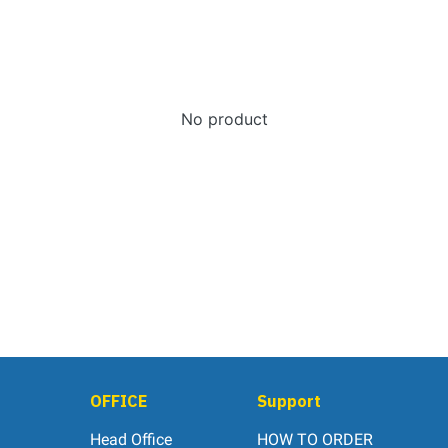
No product
OFFICE
Support
Head Office
HOW TO ORDER