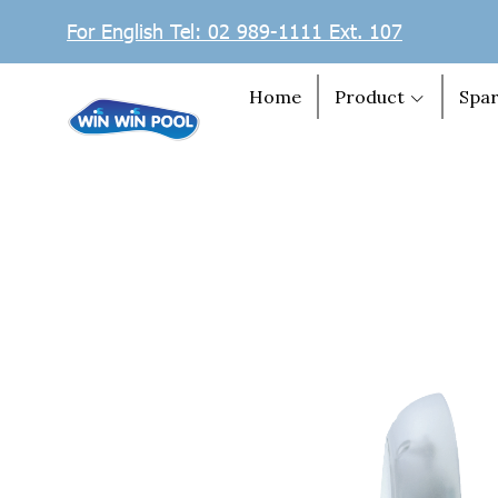
For English Tel: 02 989-1111 Ext. 107
Home
Product
Spar