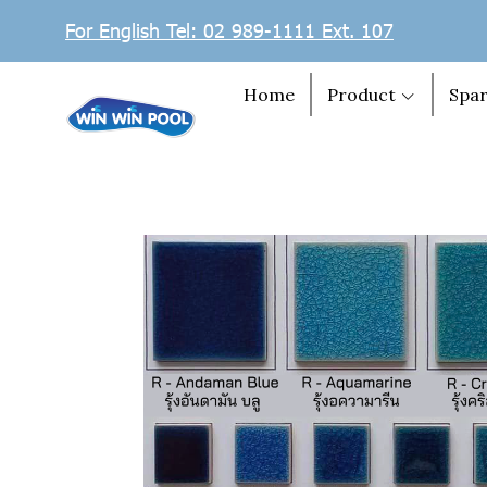
For English Tel: 02 989-1111 Ext. 107
Home
Product
Spar