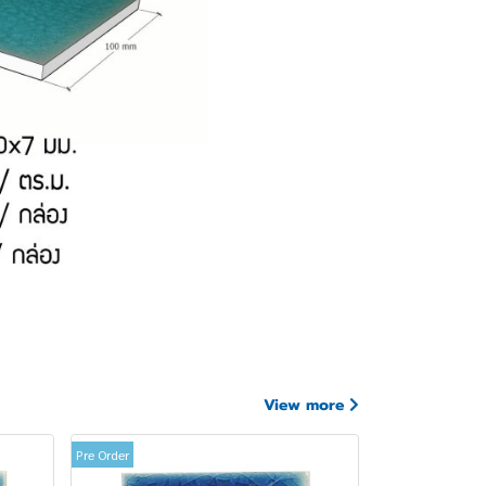
View more
Pre Order