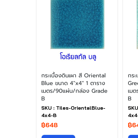
กระเบื้องดินเผา สี Oriental
กระเ
Blue ขนาด 4"x4" 1 ตาราง
Gre
เมตร/90แผ่น/กล่อง Grade
เมต
B
B
SKU : Tiles-OrientalBlue-
SKU
4x4-B
4x4
฿648
฿6