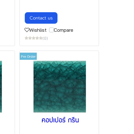
Contact us
Wishlist
Compare
(0)
Pre Order