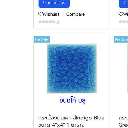
Contact us
Co
Wishlist
Compare
Wi
(0)
Pre Order
Pre Orde
กระเบื้องดินเผา สีIndigo Blue
กระเ
ขนาด 4"x4" 1 ตาราง
Gre