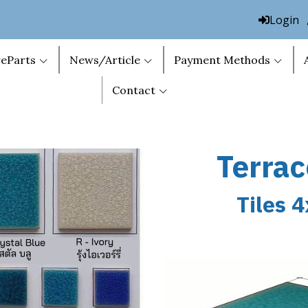
Login
eParts
News/Article
Payment Methods
Contact
Terrac
Tiles 