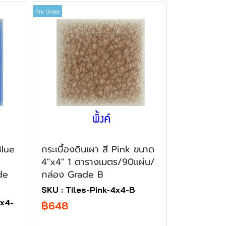
Pre Order
Blue
กระเบื้องดินเผา สี Pink ขนาด
4"x4" 1 ตารางเมตร/90แผ่น/
de
กล่อง Grade B
SKU : Tiles-Pink-4x4-B
4x4-
฿648