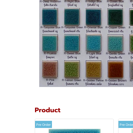
Product
Pre Order
Pre Orde