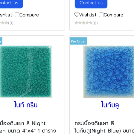
ntact us
Contact us
shlist
Compare
Wishlist
Compare
(0)
(0)
r
Pre Order
บื้องดินเผา สี Night
กระเบื้องดินเผา สี
en ขนาด 4"x4" 1 ตาราง
ไนท์บลู(Night Blue) ขนา