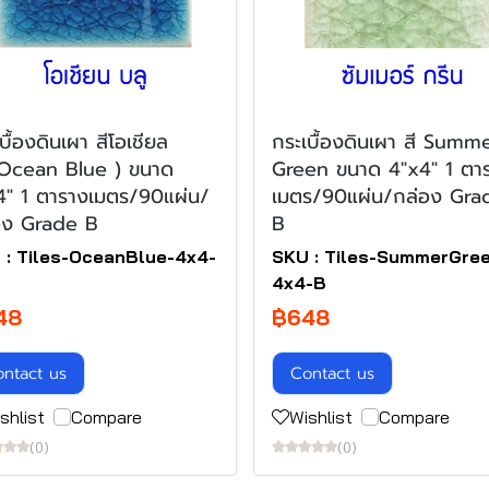
บื้องดินเผา สีโอเชียล
กระเบื้องดินเผา สี Summ
(Ocean Blue ) ขนาด
Green ขนาด 4"x4" 1 ตา
4" 1 ตารางเมตร/90แผ่น/
เมตร/90แผ่น/กล่อง Gra
อง Grade B
B
 : Tiles-OceanBlue-4x4-
SKU : Tiles-SummerGre
4x4-B
48
฿648
ntact us
Contact us
shlist
Compare
Wishlist
Compare
(0)
(0)