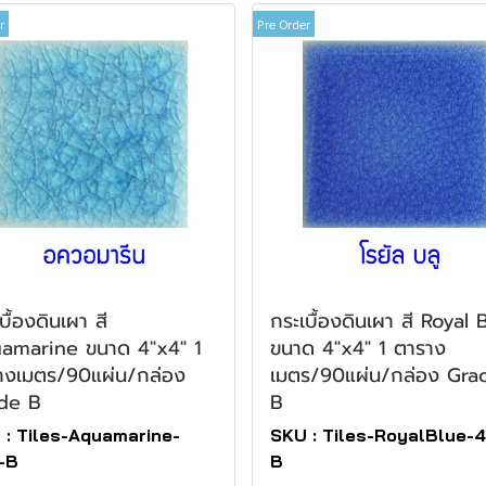
r
Pre Order
บื้องดินเผา สี
กระเบื้องดินเผา สี Royal 
amarine ขนาด 4"x4" 1
ขนาด 4"x4" 1 ตาราง
างเมตร/90แผ่น/กล่อง
เมตร/90แผ่น/กล่อง Gra
de B
B
 : Tiles-Aquamarine-
SKU : Tiles-RoyalBlue-
-B
B