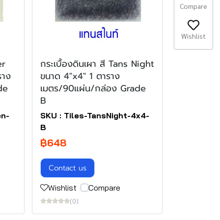
Compare
Wishlist
er
กระเบื้องดินเผา สี Tans Night
ราง
ขนาด 4"x4" 1 ตาราง
de
เมตร/90แผ่น/กล่อง Grade
B
en-
SKU : Tiles-TansNight-4x4-
B
฿648
Contact us
Wishlist
Compare
(0)