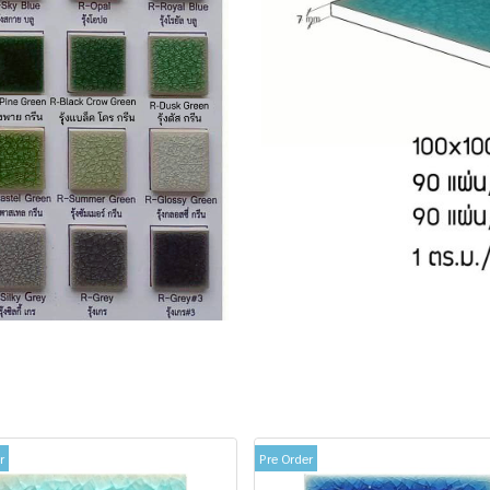
r
Pre Order