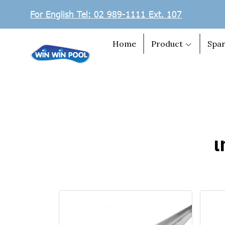
For English Tel: 02 989-1111 Ext. 107
Home
Product
Spar
เ