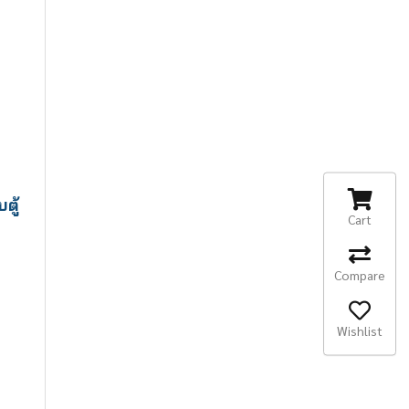
ตู้
Cart
Compare
Wishlist