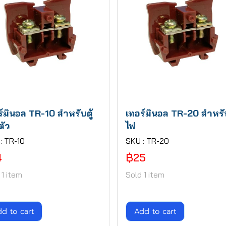
ร์มินอล TR-10 สำหรับตู้
เทอร์มินอล TR-20 สำหรับ
ตัว
ไฟ
: TR-10
SKU : TR-20
4
฿25
 1 item
Sold 1 item
d to cart
Add to cart