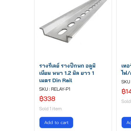
รางรีเลย์ รางปีกนก อลูมิ
เทอ
เนียม หนา 1.2 มิล ยาว 1
ไฟ/
เมตร Din Rail
SKU 
SKU : RELAY-P1
฿1
฿338
Sold
Sold 1 item
Add to cart
Ad