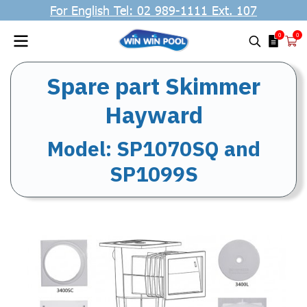
For English Tel: 02 989-1111 Ext. 107
0
0
Spare part Skimmer
Hayward
Model: SP1070SQ and
SP1099S