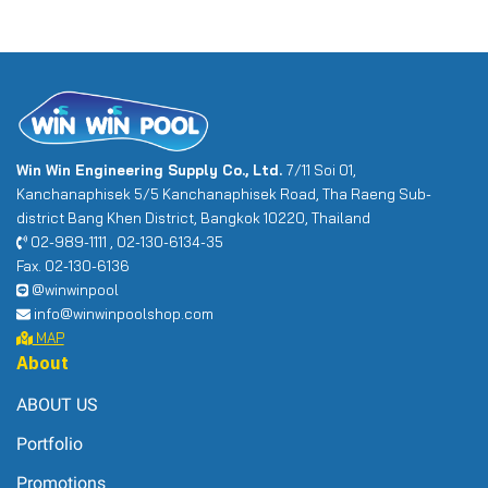
Win Win Engineering Supply Co., Ltd.
7/11 Soi 01,
Kanchanaphisek 5/5 Kanchanaphisek Road, Tha Raeng Sub-
district Bang Khen District, Bangkok 10220, Thailand
02-989-1111 , 02-130-6134-35
Fax. 02-130-6136
@winwinpool
info@winwinpoolshop.com
MAP
About
ABOUT US
Portfolio
Promotions