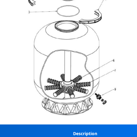
Description