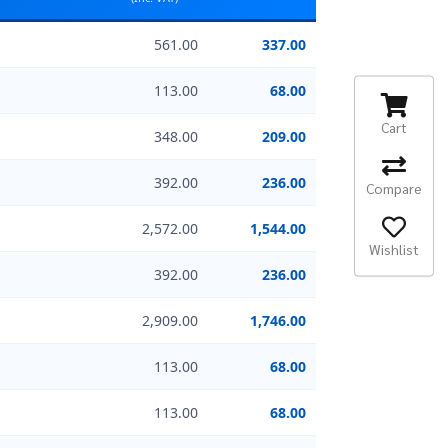
561.00
337.00
113.00
68.00
Cart
348.00
209.00
392.00
236.00
Compare
2,572.00
1,544.00
Wishlist
392.00
236.00
2,909.00
1,746.00
113.00
68.00
113.00
68.00