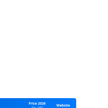
Price 2026
Website
(Inc. VAT)