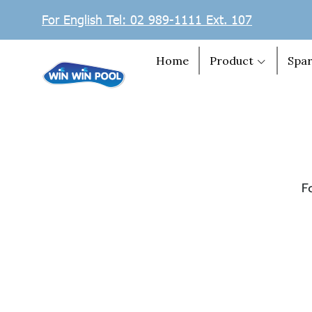
For English Tel: 02 989-1111 Ext. 107
Home
Product
Spar
F