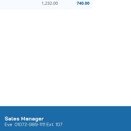
1,232.00
740.00
Sales Manager
Eve 0
107
2-989-1111 Ext. 107