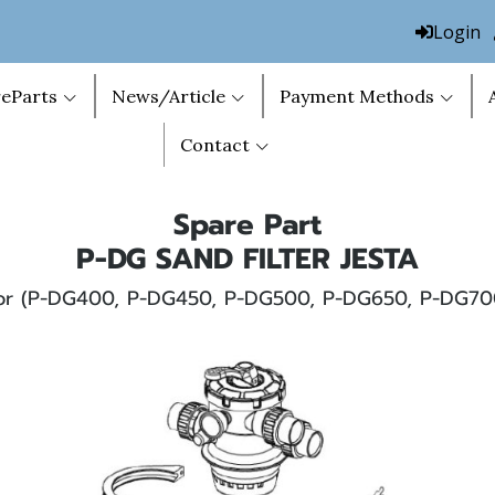
Login
eParts
News/Article
Payment Methods
Contact
Spare Part
P-DG SAND FILTER JESTA
or (P-DG400, P-DG450, P-DG500, P-DG650, P-DG70