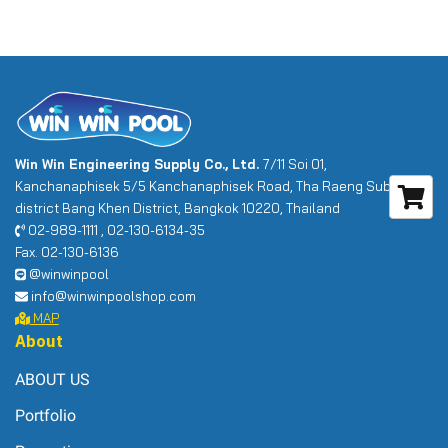
Win Win Engineering Supply Co., Ltd.
7/11 Soi 01,
Kanchanaphisek 5/5 Kanchanaphisek Road, Tha Raeng Sub-
district Bang Khen District, Bangkok 10220, Thailand
02-989-1111 , 02-130-6134-35
Fax. 02-130-6136
@winwinpool
info@winwinpoolshop.com
MAP
About
ABOUT US
Portfolio