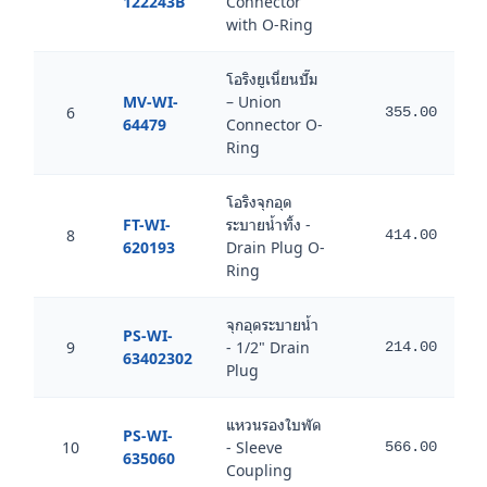
122243B
Connector
with O-Ring
โอริงยูเนี่ยนปั๊ม
MV-WI-
– Union
6
355.00
64479
Connector O-
Ring
โอริงจุกอุด
FT-WI-
ระบายน้ำทิ้ง -
8
414.00
620193
Drain Plug O-
Ring
จุกอุดระบายน้ำ
PS-WI-
9
- 1/2" Drain
214.00
63402302
Plug
แหวนรองใบพัด
PS-WI-
10
- Sleeve
566.00
635060
Coupling