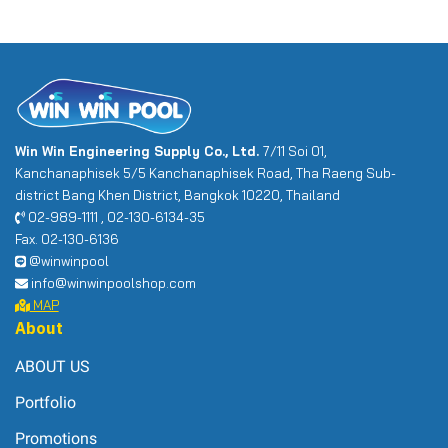
Win Win Engineering Supply Co., Ltd.
7/11 Soi 01,
Kanchanaphisek 5/5 Kanchanaphisek Road, Tha Raeng Sub-
district Bang Khen District, Bangkok 10220, Thailand
02-989-1111 , 02-130-6134-35
Fax. 02-130-6136
@winwinpool
info@winwinpoolshop.com
MAP
About
ABOUT US
Portfolio
Promotions