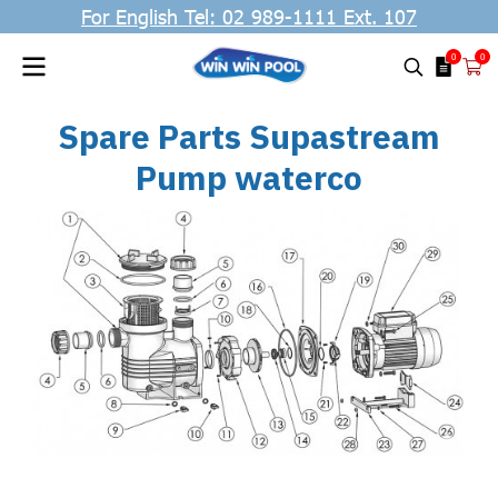
For English Tel: 02 989-1111 Ext. 107
0
0
Spare Parts Supastream
Pump waterco