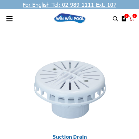
For English Tel: 02 989-1111 Ext. 107
0
0
Suction Drain