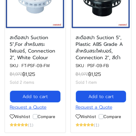
สะดือสปา Suction
สะดือสปา Suction 5",
5",For สำหรับสระ
Plastic ABS Grade A
ไฟเบอร์, Connection
สำหรับสระไฟเบอร์,
2", White Colour
Connection 2", สีดำ
SKU : FT-PSF-09-FW
SKU : PSF-09-FB
฿1,125
฿1,125
฿1,972
฿1,972
Sold 2 items
Sold 1 item
Add to cart
Add to cart
Request a Quote
Request a Quote
Wishlist
Compare
Wishlist
Compare
(1)
(1)