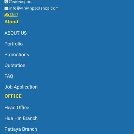
@winwinpool
info@winwinpoolshop.com
MAP
About
ABOUT US
Portfolio
Promotions
Quotation
FAQ
Job Application
OFFICE
Head Office
Hua Hin Branch
Pattaya Branch