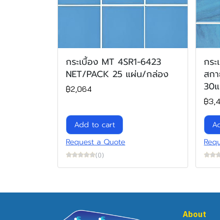
กระเบื้อง MT 4SR1-6423
กระเ
NET/PACK 25 แผ่น/กล่อง
สกา
30แ
฿2,064
฿3,
Add to cart
Ad
Request a Quote
Requ
(0)
About