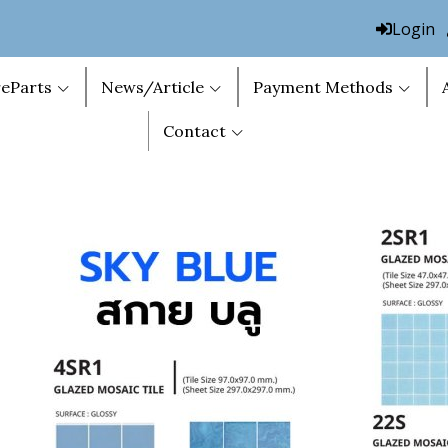
Login
eParts
News/Article
Payment Methods
Contact