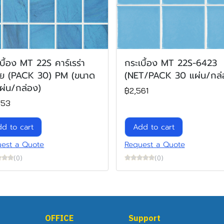
บื้อง MT 22S คาร์เรร่า
กระเบื้อง MT 22S-6423
ย (PACK 30) PM (ขนาด
(NET/PACK 30 แผ่น/กล่
ผ่น/กล่อง)
฿2,561
453
d to cart
Add to cart
est a Quote
Request a Quote
(0)
(0)
OFFICE
Support