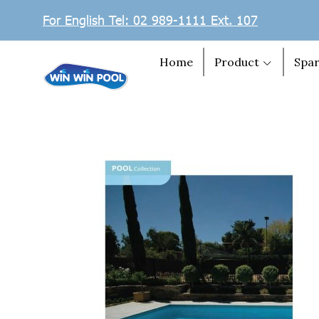
For English Tel: 02 989-1111 Ext. 107
Home
Product
Spar