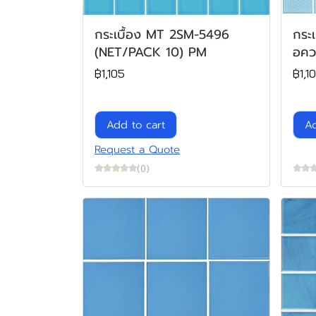
กระเบื้อง MT 2SM-5496
กระ
(NET/PACK 10) PM
อคว
฿1,105
฿1,1
Add to cart
Ad
Request a Quote
(0)