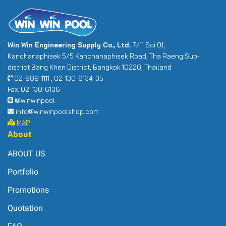
Win Win Engineering Supply Co., Ltd.
7/11 Soi 01,
Kanchanaphisek 5/5 Kanchanaphisek Road, Tha Raeng Sub-
district Bang Khen District, Bangkok 10220, Thailand
02-989-1111 , 02-130-6134-35
Fax. 02-130-6136
@winwinpool
info@winwinpoolshop.com
MAP
About
ABOUT US
Portfolio
Promotions
Quotation