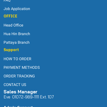
FAQ
Job Application
OFFICE
Head Office
Hua Hin Branch
Pattaya Branch
Support
HOW TO ORDER
PAYMENT METHODS
ORDER TRACKING
CONTACT US
Sales Manager
Eve 0
107
2-989-1111 Ext. 107