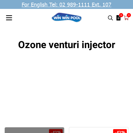
For English Tel: 02 989-1111 Ext. 107
0
0
Ozone venturi injector
-43%
-43%