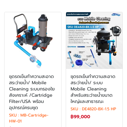
ชุดรถเข็นทำความสะอาด
ชุดรถเข็นทำความสะอาด
สระว่ายน้ำ/ Mobile
สระว่ายน้ำ/ ระบบ
Cleaning ระบบกรองใย
Mobile Cleaning
สังเคราะห์ /Cartridge
สำหรับสระว่ายน้ำขนาด
Filter/USA พร้อม
ใหญ่และสาธารณะ
อุปกรณ์ครบชุด
SKU : DE4820-BX-1.5 HP
SKU : MB-Cartridge-
฿99,000
HW-01