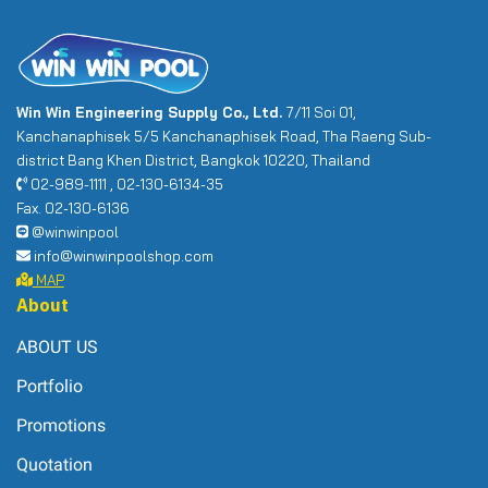
Win Win Engineering Supply Co., Ltd.
7/11 Soi 01,
Kanchanaphisek 5/5 Kanchanaphisek Road, Tha Raeng Sub-
district Bang Khen District, Bangkok 10220, Thailand
02-989-1111 , 02-130-6134-35
Fax. 02-130-6136
@winwinpool
info@winwinpoolshop.com
MAP
About
ABOUT US
Portfolio
Promotions
Quotation