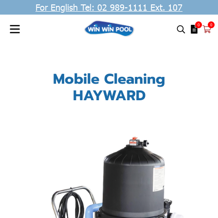
For English Tel: 02 989-1111 Ext. 107
0
0
Mobile Cleaning
HAYWARD