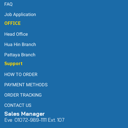
FAQ
Job Application
OFFICE
Head Office
Hua Hin Branch
Pattaya Branch
Support
HOW TO ORDER
PAYMENT METHODS
ORDER TRACKING
CONTACT US
Sales Manager
Eve 0
107
2-989-1111 Ext. 107