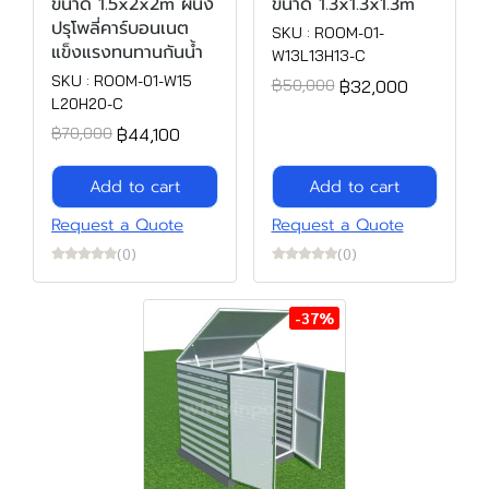
ขนาด 1.5x2x2m ผนัง
ขนาด 1.3x1.3x1.3m
ปรุโพลี่คาร์บอนเนต
SKU : ROOM-01-
แข็งแรงทนทานกันน้ำ
W13L13H13-C
SKU : ROOM-01-W15
฿32,000
฿50,000
L20H20-C
฿44,100
฿70,000
Add to cart
Add to cart
Request a Quote
Request a Quote
(0)
(0)
-37%