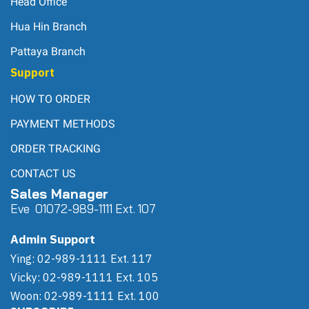
Head Office
Hua Hin Branch
Pattaya Branch
Support
HOW TO ORDER
PAYMENT METHODS
ORDER TRACKING
CONTACT US
Sales Manager
Eve 0
107
2-989-1111 Ext. 107
Admin Support
Ying: 02-989-1111 Ext. 117
Vicky: 02-989-1111 Ext. 105
Woon: 02-989-1111 Ext. 100