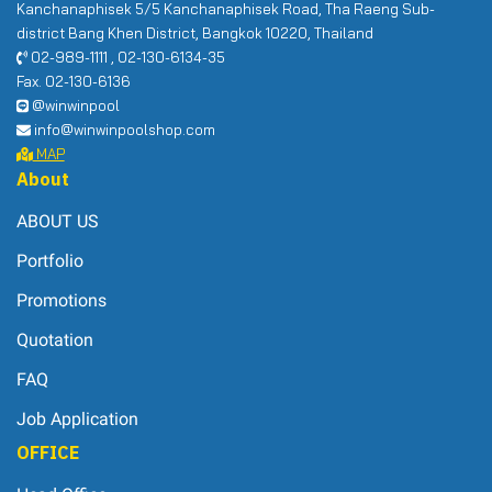
Kanchanaphisek 5/5 Kanchanaphisek Road, Tha Raeng Sub-
district Bang Khen District, Bangkok 10220, Thailand
02-989-1111 , 02-130-6134-35
Fax. 02-130-6136
@winwinpool
info@winwinpoolshop.com
MAP
About
ABOUT US
Portfolio
Promotions
Quotation
FAQ
Job Application
OFFICE