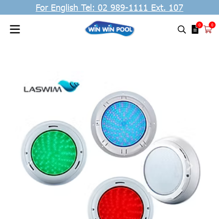
For English Tel: 02 989-1111 Ext. 107
0
0