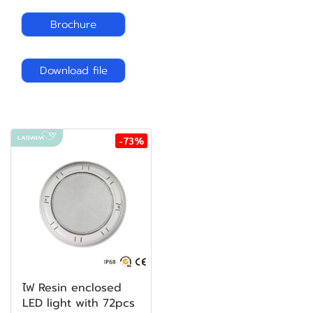
Brochure
Download file
-73%
ไฟ Resin enclosed
LED light with 72pcs