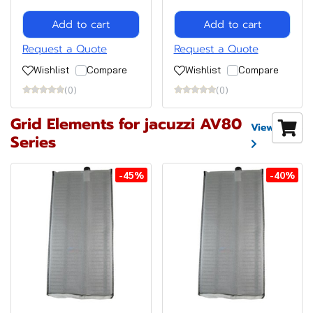
Add to cart
Add to cart
Request a Quote
Request a Quote
Wishlist
Compare
Wishlist
Compare
(0)
(0)
Grid Elements for jacuzzi AV80
View more
Series
-45%
-40%