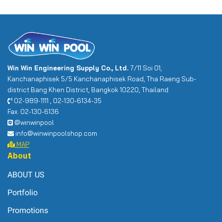
Win Win Engineering Supply Co., Ltd.
7/11 Soi 01,
Kanchanaphisek 5/5 Kanchanaphisek Road, Tha Raeng Sub-
district Bang Khen District, Bangkok 10220, Thailand
02-989-1111 , 02-130-6134-35
Fax. 02-130-6136
@winwinpool
info@winwinpoolshop.com
MAP
About
ABOUT US
Portfolio
Promotions