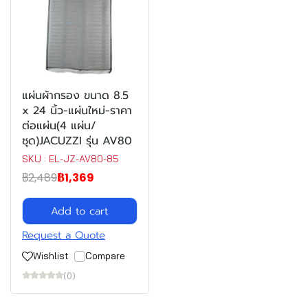
แผ่นผ้ากรอง ขนาด 8.5
x 24 นิ้ว-แผ่นใหม่-ราคา
ต่อแผ่น(4 แผ่น/
ชุด)JACUZZI รุ่น AV80
SKU : EL-JZ-AV80-85
฿2,489
฿1,369
Add to cart
Request a Quote
Wishlist
Compare
(0)