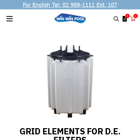
For English Tel: 02 989-1111 Ext. 107
0
0
GRID ELEMENTS FOR D.E.
FILTERS