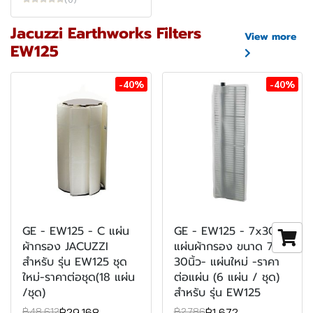
Jacuzzi Earthworks Filters
View more
EW125
-40%
-40%
GE - EW125 - C แผ่น
GE - EW125 - 7x30
ผ้ากรอง JACUZZI
แผ่นผ้ากรอง ขนาด 7 x
สำหรับ รุ่น EW125 ชุด
30นิ้ว- แผ่นใหม่ -ราคา
ใหม่-ราคาต่อชุด(18 แผ่น
ต่อแผ่น (6 แผ่น / ชุด)
/ชุด)
สำหรับ รุ่น EW125
฿29,168
฿1,672
฿48,612
฿2,786