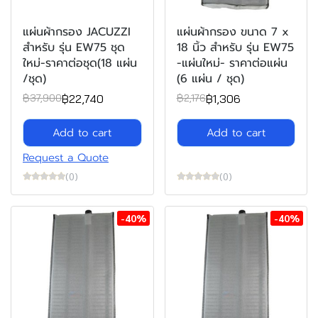
แผ่นผ้ากรอง JACUZZI
แผ่นผ้ากรอง ขนาด 7 x
สำหรับ รุ่น EW75 ชุด
18 นิ้ว สำหรับ รุ่น EW75
ใหม่-ราคาต่อชุด(18 แผ่น
-แผ่นใหม่- ราคาต่อแผ่น
/ชุด)
(6 แผ่น / ชุด)
฿22,740
฿1,306
฿37,900
฿2,176
Add to cart
Add to cart
Request a Quote
(0)
(0)
-40%
-40%