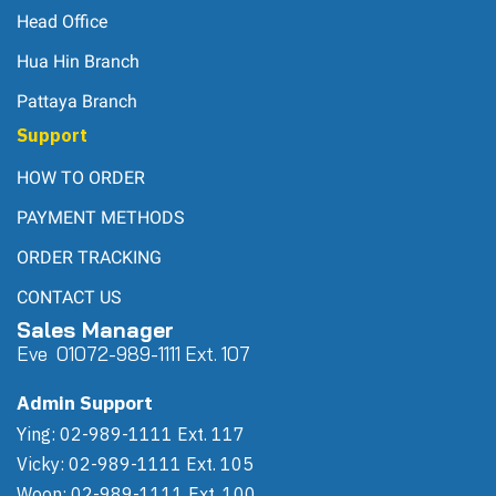
Head Office
Hua Hin Branch
Pattaya Branch
Support
HOW TO ORDER
PAYMENT METHODS
ORDER TRACKING
CONTACT US
Sales Manager
Eve 0
107
2-989-1111 Ext. 107
Admin Support
Ying: 02-989-1111 Ext. 117
Vicky: 02-989-1111 Ext. 105
Woon: 02-989-1111 Ext. 100