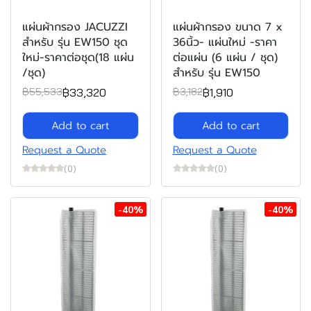
แผ่นผ้ากรอง JACUZZI
แผ่นผ้ากรอง ขนาด 7 x
สำหรับ รุ่น EW150 ชุด
36นิ้ว- แผ่นใหม่ -ราคา
ใหม่-ราคาต่อชุด(18 แผ่น
ต่อแผ่น (6 แผ่น / ชุด)
/ชุด)
สำหรับ รุ่น EW150
฿33,320
฿1,910
฿55,533
฿3,182
Add to cart
Add to cart
Request a Quote
Request a Quote
(0)
(0)
-40%
-40%