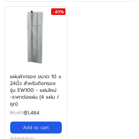
-40%
แผ่นผ้ากรอง ขนาด 10 x
24นิ้ว สำหรับถังกรอง
รุ่น EW100 - แผ่นใหม่
-ราคาต่อแผ่น (4 แผ่น /
ชุด)
฿1,484
฿2,473
Add to cart
(0)