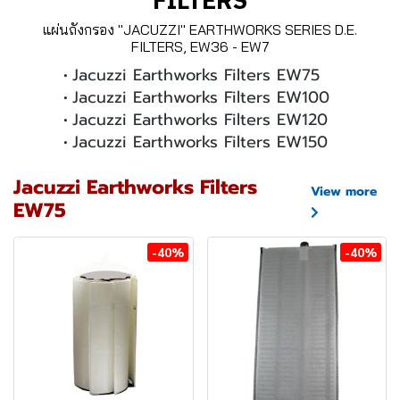
แผ่นถังกรอง "JACUZZI" EARTHWORKS SERIES D.E.
FILTERS, EW36 - EW7
Jacuzzi Earthworks Filters EW75
Jacuzzi Earthworks Filters EW100
Jacuzzi Earthworks Filters EW120
Jacuzzi Earthworks Filters EW150
Jacuzzi Earthworks Filters
View more
EW75
-40%
-40%