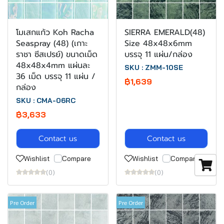
โมเสกแก้ว Koh Racha
SIERRA EMERALD(48)
Seaspray (48) (เกาะ
Size 48x48x6mm
ราชา ซีสเปรย์) ขนาดเม็ด
บรรจุ 11 แผ่น/กล่อง
48x48x4mm แผ่นละ
SKU : ZMM-10SE
36 เม็ด บรรจุ 11 แผ่น /
฿1,639
กล่อง
SKU : CMA-06RC
฿3,633
Contact us
Contact us
Wishlist
Compare
Wishlist
Compare
(0)
(0)
Pre Order
Pre Order