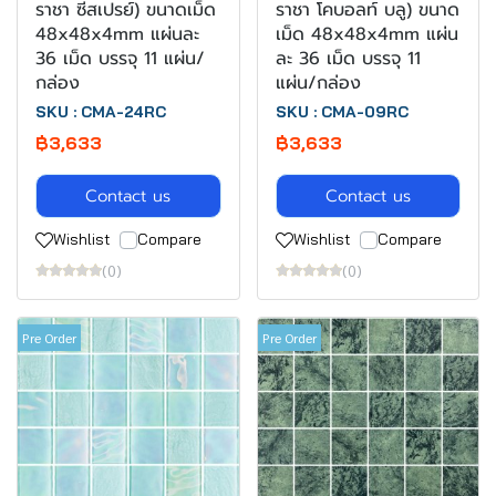
ราชา ซีสเปรย์) ขนาดเม็ด
ราชา โคบอลท์ บลู) ขนาด
48x48x4mm แผ่นละ
เม็ด 48x48x4mm แผ่น
36 เม็ด บรรจุ 11 แผ่น/
ละ 36 เม็ด บรรจุ 11
กล่อง
แผ่น/กล่อง
SKU : CMA-24RC
SKU : CMA-09RC
฿3,633
฿3,633
Contact us
Contact us
Wishlist
Compare
Wishlist
Compare
(0)
(0)
Pre Order
Pre Order