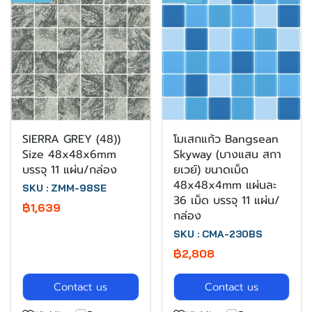
SIERRA GREY (48))
โมเสกแก้ว Bangsean
Size 48x48x6mm
Skyway (บางแสน สกา
บรรจุ 11 แผ่น/กล่อง
ยเวย์) ขนาดเม็ด
48x48x4mm แผ่นละ
SKU : ZMM-98SE
36 เม็ด บรรจุ 11 แผ่น/
฿1,639
กล่อง
SKU : CMA-230BS
฿2,808
Contact us
Contact us