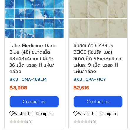
Lake Medicine Dark
โมเสกแก้ว CYPRUS
Blue (48) ขนาดเม็ด
BEIGE (ไซปรัส เบจ)
48x48x4mm แผ่นละ
ขนาดเม็ด 98x98x4mm
36 เม็ด บรรจุ 11 แผ่น/
แผ่นละ 9 เม็ด บรรจุ 11
กล่อง
แผ่น/กล่อง
SKU : CMA-168LM
SKU : CPA-71CY
฿3,998
฿2,616
Contact us
Contact us
Wishlist
Compare
Wishlist
Compare
(0)
(0)