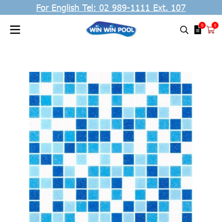
For English Tel: 02 989-1111 Ext. 107
0
0