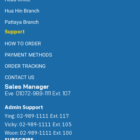
Hua Hin Branch
Pattaya Branch
Support
HOW TO ORDER
PAYMENT METHODS
ORDER TRACKING
CONTACT US
Sales Manager
Eve 0
107
2-989-1111 Ext. 107
Admin Support
Ying: 02-989-1111 Ext. 117
Vicky: 02-989-1111 Ext. 105
Woon: 02-989-1111 Ext. 100
SUBSCRIBE