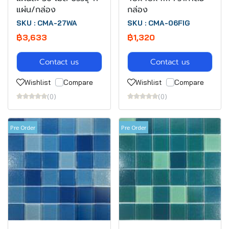
แผ่น/กล่อง
กล่อง
SKU : CMA-27WA
SKU : CMA-06FIG
฿3,633
฿1,320
Contact us
Contact us
Wishlist
Compare
Wishlist
Compare
(0)
(0)
Pre Order
Pre Order