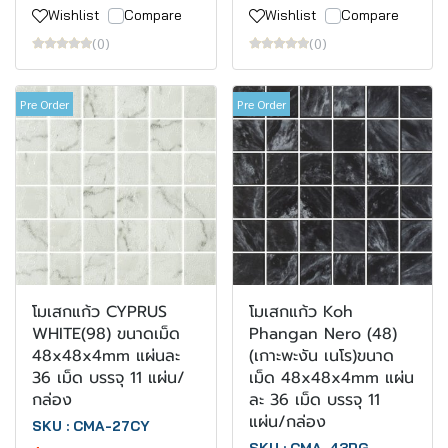
Wishlist
Compare
Wishlist
Compare
(0)
(0)
Pre Order
Pre Order
โมเสกแก้ว CYPRUS
โมเสกแก้ว Koh
WHITE(98) ขนาดเม็ด
Phangan Nero (48)
48x48x4mm แผ่นละ
(เกาะพะงัน เนโร)ขนาด
36 เม็ด บรรจุ 11 แผ่น/
เม็ด 48x48x4mm แผ่น
กล่อง
ละ 36 เม็ด บรรจุ 11
แผ่น/กล่อง
SKU : CMA-27CY