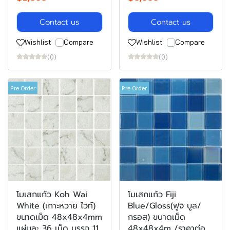
Contact us
Contact us
Wishlist
Compare
Wishlist
Compare
(0)
(0)
Pre Order
Pre Order
โมเสกแก้ว Koh Wai
โมเสกแก้ว Fiji
White (เกาะหวาย ไวท์)
Blue/Gloss(ฟูจิ บูล/
ขนาดเม็ด 48x48x4mm
กรอส) ขนาดเม็ด
แผ่นละ 36 เม็ด บรรจุ 11
48x48x4m /ราคาต่อ