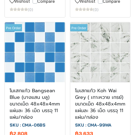
Wishlist
Compare
Wishlist
Compare
(0)
(0)
Pre Order
Pre Order
โมเสกแก้ว Bangsean
โมเสกแก้ว Koh Wai
Blue (บางแสน บลู)
Grey ( เกาะหวาย เกรย์)
ขนาดเม็ด 48x48x4mm
ขนาดเม็ด 48x48x4mm
แผ่นละ 36 เม็ด บรรจุ 11
แผ่นละ 36 เม็ด บรรจุ 11
แผ่น/กล่อง
แผ่น/กล่อง
SKU : CMA-06BS
SKU : CMA-99WA
฿2,808
฿3,633