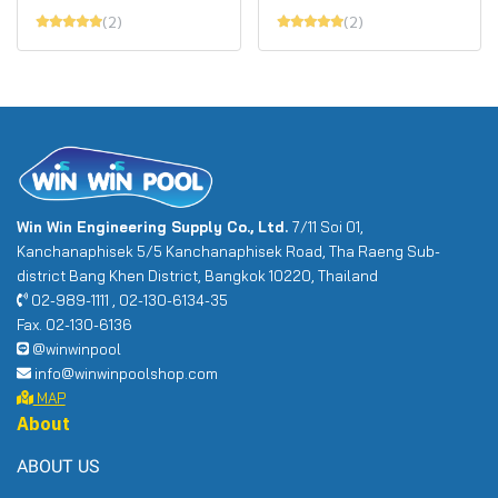
(2)
(2)
Win Win Engineering Supply Co., Ltd.
7/11 Soi 01,
Kanchanaphisek 5/5 Kanchanaphisek Road, Tha Raeng Sub-
district Bang Khen District, Bangkok 10220, Thailand
02-989-1111 , 02-130-6134-35
Fax. 02-130-6136
@winwinpool
info@winwinpoolshop.com
MAP
About
ABOUT US