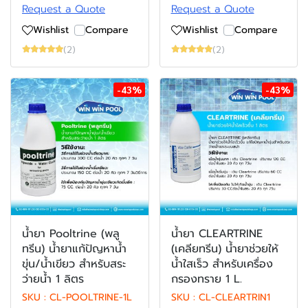
Request a Quote
Request a Quote
Wishlist
Compare
Wishlist
Compare
(2)
(2)
-43%
-43%
น้ำยา Pooltrine (พลู
น้ำยา CLEARTRINE
ทรีน) น้ำยาแก้ปัญหาน้ำ
(เคลียทรีน) น้ำยาช่วยให้
ขุ่น/น้ำเขียว สำหรับสระ
น้ำใสเร็ว สำหรับเครื่อง
ว่ายน้ำ 1 ลิตร
กรองทราย 1 L.
SKU : CL-POOLTRINE-1L
SKU : CL-CLEARTRIN1