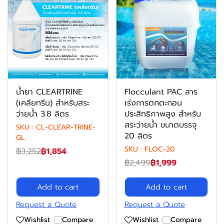
น้ำยา CLEARTRINE
Flocculant PAC สาร
(เคลียทรีน) สำหรับสระ
เร่งการตกตะกอน
ว่ายน้ำ 3.8 ลิตร
ประสิทธิภาพสูง สำหรับ
สระว่ายน้ำ ขนาดบรรจุ
SKU : CL-CLEAR-TRINE-
20 ลิตร
GL
SKU : FLOC-20
฿3,252
฿1,854
฿2,499
฿1,999
Add to cart
Add to cart
Request a Quote
Request a Quote
Wishlist
Compare
Wishlist
Compare