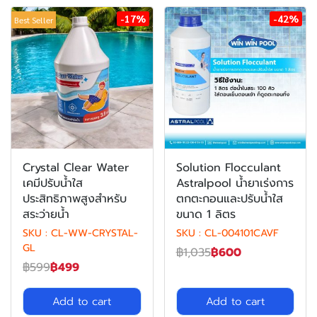
-17%
-42%
Best Seller
Crystal Clear Water
Solution Flocculant
เคมีปรับน้ำใส
Astralpool น้ำยาเร่งการ
ประสิทธิภาพสูงสำหรับ
ตกตะกอนและปรับน้ำใส
สระว่ายน้ำ
ขนาด 1 ลิตร
SKU : CL-WW-CRYSTAL-
SKU : CL-004101CAVF
GL
฿1,035
฿600
฿599
฿499
Add to cart
Add to cart