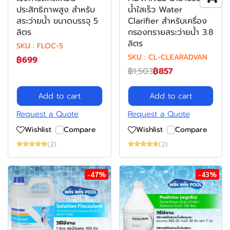
ประสิทธิภาพสูง สำหรับ
น้ำใสเร็ว Water
สระว่ายน้ำ ขนาดบรรจุ 5
Clarifier สำหรับเครื่อง
ลิตร
กรองทรายสระว่ายน้ำ 3.8
ลิตร
SKU : FLOC-5
SKU : CL-CLEARADVAN
฿699
฿1,503
฿857
Add to cart
Add to cart
Request a Quote
Request a Quote
Wishlist
Compare
Wishlist
Compare
(2)
(2)
-47%
-43%