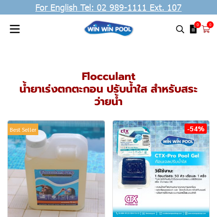
For English Tel: 02 989-1111 Ext. 107
0
0
Flocculant
น้ำยาเร่งตกตะกอน ปรับน้ำใส สำหรับสระ
ว่ายน้ำ
-54%
Best Seller