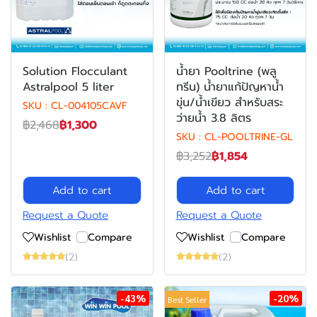
Solution Flocculant
น้ำยา Pooltrine (พลู
Astralpool 5 liter
ทรีน) น้ำยาแก้ปัญหาน้ำ
ขุ่น/น้ำเขียว สำหรับสระ
SKU : CL-004105CAVF
ว่ายน้ำ 3.8 ลิตร
฿2,468
฿1,300
SKU : CL-POOLTRINE-GL
฿3,252
฿1,854
Add to cart
Add to cart
Request a Quote
Request a Quote
Wishlist
Compare
Wishlist
Compare
(2)
(2)
-43%
-20%
Best Seller