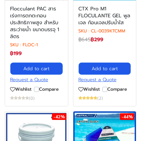
Flocculant PAC สาร
CTX Pro M1
เร่งการตกตะกอน
FLOCULANTE GEL พูล
ประสิทธิภาพสูง สำหรับ
เจล ก้อนเจลปรับน้ำใส
สระว่ายน้ำ ขนาดบรรจุ 1
SKU : CL-0039KTCMM
ลิตร
฿645
฿299
SKU : FLOC-1
฿199
Add to cart
Add to cart
Request a Quote
Request a Quote
Wishlist
Compare
Wishlist
Compare
(0)
(2)
-42%
-44%