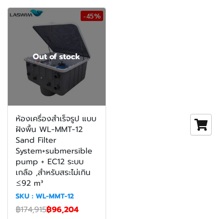
-45%
Out of stock
ห้องเครื่องสำเร็จรูป แบบ
ฝังพื้น WL-MMT-12
Sand Filter
System+submersible
pump + EC12 ระบบ
เกลือ ,สำหรับสระไม่เกิน
≤92 m³
SKU : WL-MMT-12
฿174,915
฿96,204