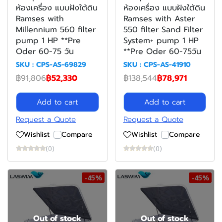
ห้องเครื่อง แบบฝังใต้ดิน
ห้องเครื่อง แบบฝังใต้ดิน
Ramses with
Ramses with Aster
Millennium 560 filter
550 filter Sand Filter
pump 1 HP **Pre
System+ pump 1 HP
Oder 60-75 วัน
**Pre Oder 60-75วัน
SKU : CPS-AS-69829
SKU : CPS-AS-41910
฿91,806
฿52,330
฿138,544
฿78,971
Add to cart
Add to cart
Request a Quote
Request a Quote
Wishlist
Compare
Wishlist
Compare
(0)
(0)
-45%
-45%
Out of stock
Out of stock