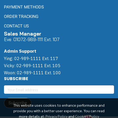
PAYMENT METHODS
ORDER TRACKING
CONTACT US
Sales Manager
Eve 0
107
2-989-1111 Ext. 107
Admin Support
Ying: 02-989-1111 Ext. 117
Vicky: 02-989-1111 Ext. 105
Woon: 02-989-1111 Ext. 100
SUBSCRIBE
Subscribe
This website uses cookies to enhance performance and
provide you with a better user experience. You can read
more details at:
Privacy Policy
and
Cookies Policy