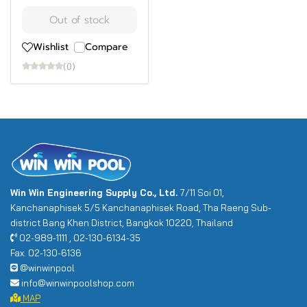
Out of stock
Wishlist
Compare
(0)
Win Win Engineering Supply Co., Ltd.
7/11 Soi 01,
Kanchanaphisek 5/5 Kanchanaphisek Road, Tha Raeng Sub-
district Bang Khen District, Bangkok 10220, Thailand
02-989-1111 , 02-130-6134-35
Fax. 02-130-6136
@winwinpool
info@winwinpoolshop.com
MAP