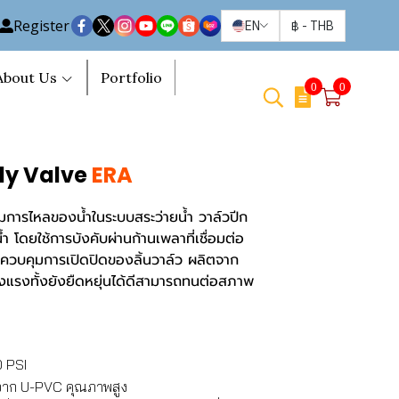
Register
EN
฿
-
THB
About Us
Portfolio
0
0
fly Valve
ERA
ุมการไหลของน้ำในระบบสระว่ายน้ำ วาล์วปีก
นน้ำ โดยใช้การบังคับผ่านก้านเพลาที่เชื่อมต่อ
่อควบคุมการเปิดปิดของลิ้นวาล์ว ผลิตจาก
็งแรงทั้งยังยืดหยุ่นได้ดีสามารถทนต่อสภาพ
0 PSI
ำจาก U-PVC คุณภาพสูง