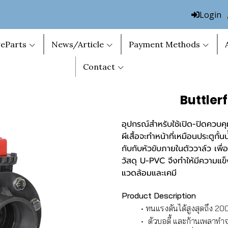
Login
eParts
News/Article
Payment Methods
Contact
Buttler
อุปกรณ์สำหรับใช้เปิด-ปิดควบค
ผีเสื้อจะทำหน้าที่เหมือนประตูกั้
กับกับหัวขับภายในตัววาล์ว เพื
วัสดุ U-PVC จึงทำให้มีความแข
แวดล้อมและเคมี
Product Description
ทนแรงดันได้สูงสุดถึง 20
ตัวบอดี้ และก้านเพลาท