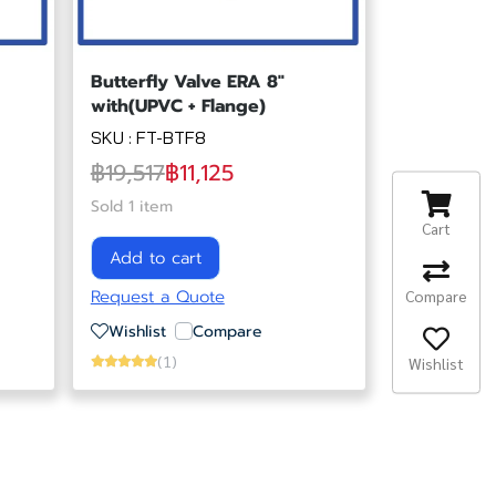
Butterfly Valve ERA 8"
with(UPVC + Flange)
SKU : FT-BTF8
฿19,517
฿11,125
Sold 1 item
Cart
Add to cart
Compare
Request a Quote
Wishlist
Compare
(1)
Wishlist