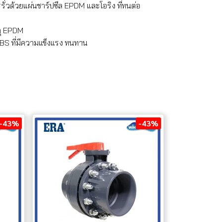
ั่วด้วยแผ่นชาร์ปซีล EPDM และโอริง ที่ทนต่อ
ดุ EPDM
ABS ที่มีความแข็งแรง ทนทาน
-43%
-43%