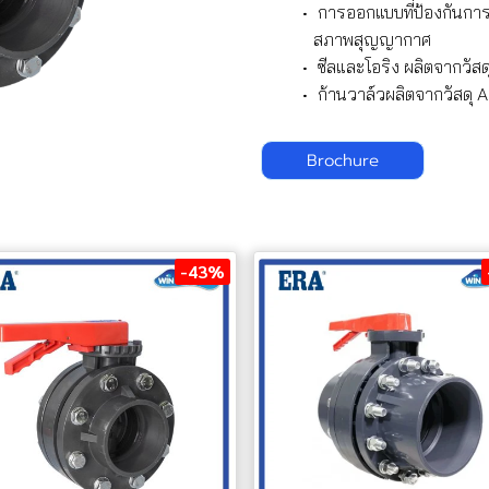
การออกแบบที่ป้องกันการร
สภาพสุญญากาศ
ซีลและโอริง ผลิตจากวัส
ก้านวาล์วผลิตจากวัสดุ 
Brochure
-43%